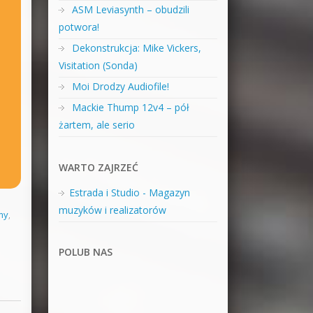
ASM Leviasynth – obudzili
potwora!
Dekonstrukcja: Mike Vickers,
Visitation (Sonda)
Moi Drodzy Audiofile!
Mackie Thump 12v4 – pół
żartem, ale serio
WARTO ZAJRZEĆ
Estrada i Studio - Magazyn
muzyków i realizatorów
my
,
POLUB NAS