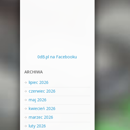
0dB.pl na Facebooku
ARCHIWA
lipiec 2026
czerwiec 2026
maj 2026
kwiecień 2026
marzec 2026
luty 2026