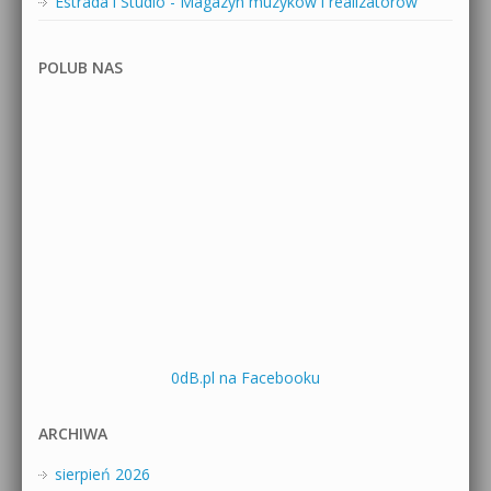
Estrada i Studio - Magazyn muzyków i realizatorów
POLUB NAS
0dB.pl na Facebooku
ARCHIWA
sierpień 2026