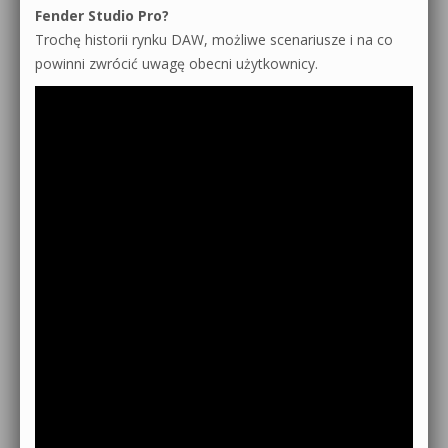
Fender Studio Pro?
Trochę historii rynku DAW, możliwe scenariusze i na co
powinni zwrócić uwagę obecni użytkownicy.