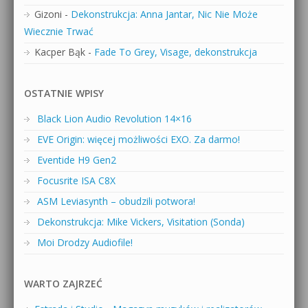
Gizoni
-
Dekonstrukcja: Anna Jantar, Nic Nie Może
Wiecznie Trwać
Kacper Bąk
-
Fade To Grey, Visage, dekonstrukcja
OSTATNIE WPISY
Black Lion Audio Revolution 14×16
EVE Origin: więcej możliwości EXO. Za darmo!
Eventide H9 Gen2
Focusrite ISA C8X
ASM Leviasynth – obudzili potwora!
Dekonstrukcja: Mike Vickers, Visitation (Sonda)
Moi Drodzy Audiofile!
WARTO ZAJRZEĆ