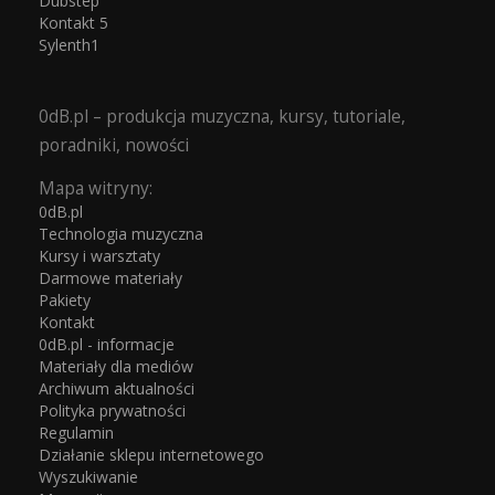
Dubstep
Kontakt 5
Sylenth1
0dB.pl – produkcja muzyczna, kursy, tutoriale,
poradniki, nowości
Mapa witryny:
0dB.pl
Technologia muzyczna
Kursy i warsztaty
Darmowe materiały
Pakiety
Kontakt
0dB.pl - informacje
Materiały dla mediów
Archiwum aktualności
Polityka prywatności
Regulamin
Działanie sklepu internetowego
Wyszukiwanie