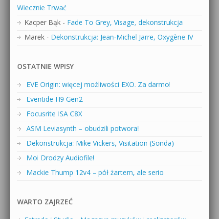
Wiecznie Trwać
Kacper Bąk
-
Fade To Grey, Visage, dekonstrukcja
Marek
-
Dekonstrukcja: Jean-Michel Jarre, Oxygène IV
OSTATNIE WPISY
EVE Origin: więcej możliwości EXO. Za darmo!
Eventide H9 Gen2
Focusrite ISA C8X
ASM Leviasynth – obudzili potwora!
Dekonstrukcja: Mike Vickers, Visitation (Sonda)
Moi Drodzy Audiofile!
Mackie Thump 12v4 – pół żartem, ale serio
WARTO ZAJRZEĆ