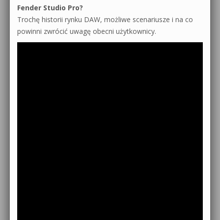
Fender Studio Pro?
Trochę historii rynku DAW, możliwe scenariusze i na co
powinni zwrócić uwagę obecni użytkownicy.