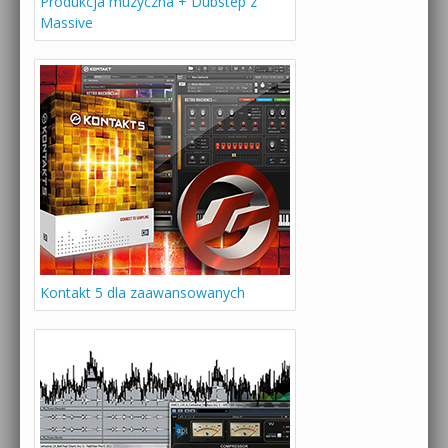
Produkcja muzyczna + Dubstep z
Massive
Kontakt 5 dla zaawansowanych