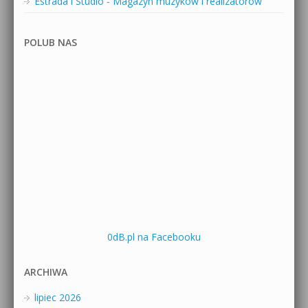
Estrada i Studio - Magazyn muzyków i realizatorów
POLUB NAS
0dB.pl na Facebooku
ARCHIWA
lipiec 2026