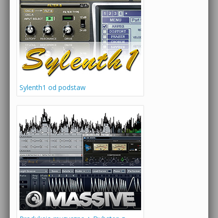
Sylenth1 od podstaw