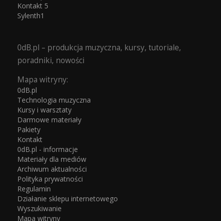
Kontakt 5
Sylenth1
0dB.pl – produkcja muzyczna, kursy, tutoriale,
poradniki, nowości
Mapa witryny:
0dB.pl
Technologia muzyczna
Kursy i warsztaty
Darmowe materiały
Pakiety
Kontakt
0dB.pl - informacje
Materiały dla mediów
Archiwum aktualności
Polityka prywatności
Regulamin
Działanie sklepu internetowego
Wyszukiwanie
Mapa witryny