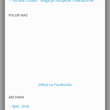
Estrada i Studio - Magazyn muzyków i realizatorów
POLUB NAS
0dB.pl na Facebooku
ARCHIWA
lipiec 2026