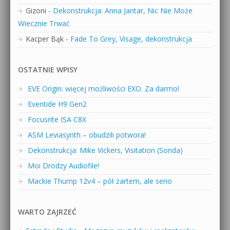
Gizoni
-
Dekonstrukcja: Anna Jantar, Nic Nie Może
Wiecznie Trwać
Kacper Bąk
-
Fade To Grey, Visage, dekonstrukcja
OSTATNIE WPISY
EVE Origin: więcej możliwości EXO. Za darmo!
Eventide H9 Gen2
Focusrite ISA C8X
ASM Leviasynth – obudzili potwora!
Dekonstrukcja: Mike Vickers, Visitation (Sonda)
Moi Drodzy Audiofile!
Mackie Thump 12v4 – pół żartem, ale serio
WARTO ZAJRZEĆ