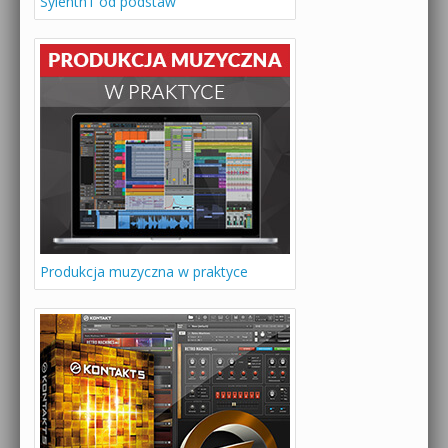
Sylenth1 od podstaw
Produkcja muzyczna w praktyce