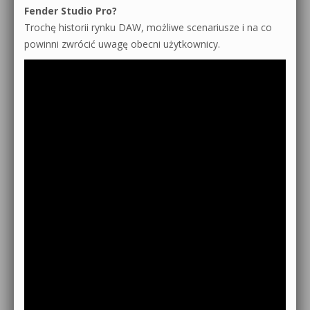
Fender Studio Pro?
Trochę historii rynku DAW, możliwe scenariusze i na co
powinni zwrócić uwagę obecni użytkownicy.