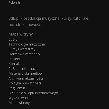
Sylenth1
0dB.pl – produkcja muzyczna, kursy, tutoriale,
poradniki, nowości
Mapa witryny:
0dB.pl
Technologia muzyczna
Kursy i warsztaty
Darmowe materiały
Pakiety
Kontakt
0dB.pl - informacje
Materiały dla mediów
Archiwum aktualności
Polityka prywatności
Regulamin
Działanie sklepu internetowego
Wyszukiwanie
Mapa witryny