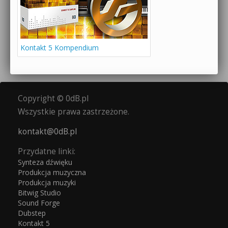
Kontakt 5 Kompendium
Copyright © 0dB.pl
Wszystkie prawa zastrzeżone.
kontakt@0dB.pl
Przydatne linki:
Synteza dźwięku
Produkcja muzyczna
Produkcja muzyki
Bitwig Studio
Sound Forge
Dubstep
Kontakt 5