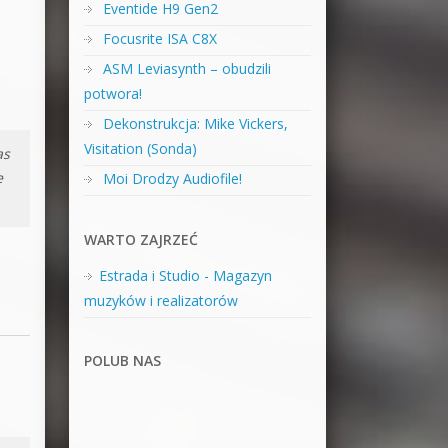
Eventide H9 Gen2
Focusrite ISA C8X
ASM Leviasynth – obudzili
potwora!
Dekonstrukcja: Mike Vickers,
Visitation (Sonda)
as
e
Moi Drodzy Audiofile!
WARTO ZAJRZEĆ
Estrada i Studio - Magazyn
muzyków i realizatorów
POLUB NAS