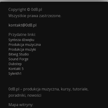
Copyright © 0dB.pl
Wszystkie prawa zastrzeżone.
kontakt@0dB.pl
Przydatne linki:
Synteza dźwięku
Produkcja muzyczna
Produkcja muzyki
Bitwig Studio
Sound Forge
Dubstep
Kontakt 5
Sylenth1
0dB.pl – produkcja muzyczna, kursy, tutoriale,
poradniki, nowości
Mapa witryny: