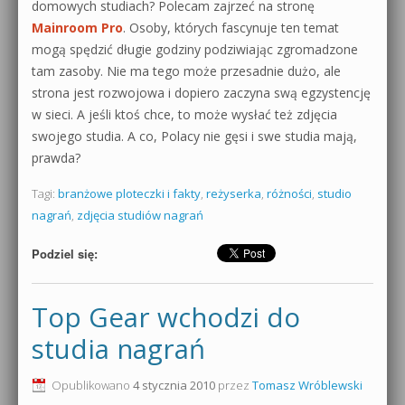
domowych studiach? Polecam zajrzeć na stronę
Mainroom Pro
. Osoby, których fascynuje ten temat
mogą spędzić długie godziny podziwiając zgromadzone
tam zasoby. Nie ma tego może przesadnie dużo, ale
strona jest rozwojowa i dopiero zaczyna swą egzystencję
w sieci. A jeśli ktoś chce, to może wysłać też zdjęcia
swojego studia. A co, Polacy nie gęsi i swe studia mają,
prawda?
Tagi:
branżowe ploteczki i fakty
,
reżyserka
,
różności
,
studio
nagrań
,
zdjęcia studiów nagrań
Podziel się:
Top Gear wchodzi do
studia nagrań
Opublikowano
4 stycznia 2010
przez
Tomasz Wróblewski