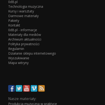
0dB.pl
Technologia muzyczna
Kursy i warsztaty
Darmowe materiały
Pakiety
Kontakt
0dB.pl - informacje
Materiały dla mediów
Archiwum aktualności
Polityka prywatności
Regulamin
Działanie sklepu internetowego
Wyszukiwanie
Mapa witryny
Nasze materiały:
Produkcja muzyczna w praktyce