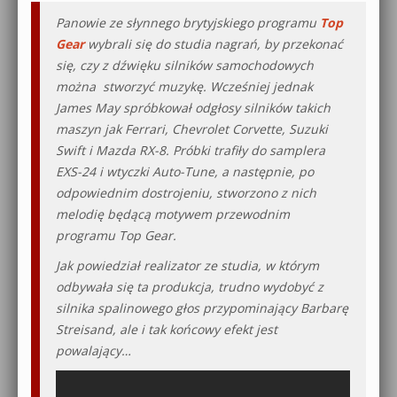
Panowie ze słynnego brytyjskiego programu
Top
Gear
wybrali się do studia nagrań, by przekonać
się, czy z dźwięku silników samochodowych
można stworzyć muzykę. Wcześniej jednak
James May spróbkował odgłosy silników takich
maszyn jak Ferrari, Chevrolet Corvette, Suzuki
Swift i Mazda RX-8. Próbki trafiły do samplera
EXS-24 i wtyczki Auto-Tune, a następnie, po
odpowiednim dostrojeniu, stworzono z nich
melodię będącą motywem przewodnim
programu Top Gear.
Jak powiedział realizator ze studia, w którym
odbywała się ta produkcja, trudno wydobyć z
silnika spalinowego głos przypominający Barbarę
Streisand, ale i tak końcowy efekt jest
powalający…