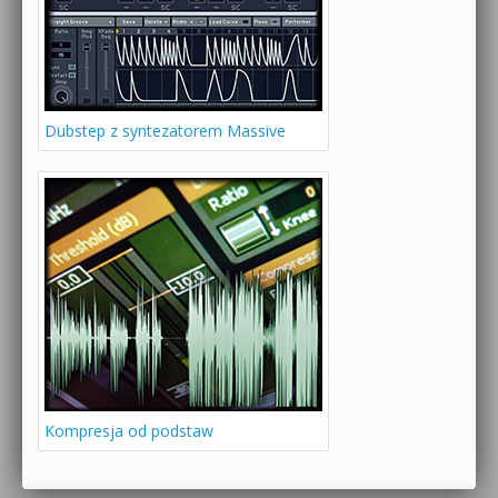
Dubstep z syntezatorem Massive
Kompresja od podstaw