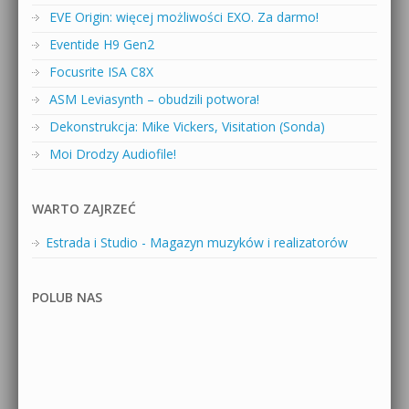
EVE Origin: więcej możliwości EXO. Za darmo!
Eventide H9 Gen2
Focusrite ISA C8X
ASM Leviasynth – obudzili potwora!
Dekonstrukcja: Mike Vickers, Visitation (Sonda)
Moi Drodzy Audiofile!
WARTO ZAJRZEĆ
Estrada i Studio - Magazyn muzyków i realizatorów
POLUB NAS