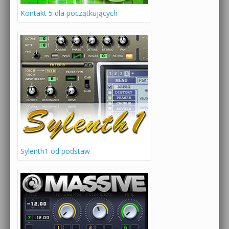
Kontakt 5 dla początkujących
Sylenth1 od podstaw