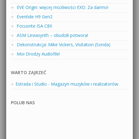
EVE Origin: więcej możliwości EXO. Za darmo!
Eventide H9 Gen2
Focusrite ISA C8X
ASM Leviasynth – obudzili potwora!
Dekonstrukcja: Mike Vickers, Visitation (Sonda)
Moi Drodzy Audiofile!
WARTO ZAJRZEĆ
Estrada i Studio - Magazyn muzyków i realizatorów
POLUB NAS