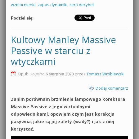
wzmocnienie
,
zapas dynamiki
,
zero decybeli
Podziel się:
Kultowy Manley Massive
Passive w starciu z
wtyczkami
Opublikowano
6 sierpnia 2023
przez
Tomasz Wróblewski
Dodaj komentarz
Zanim porównam brzmienie lampowego korektora
Massive Passive z jego wirtualnymi
odpowiednikami, opowiem czym jest korekcja
pasywna, jakie są jej zalety (wady?) i jak z niej
korzystać.