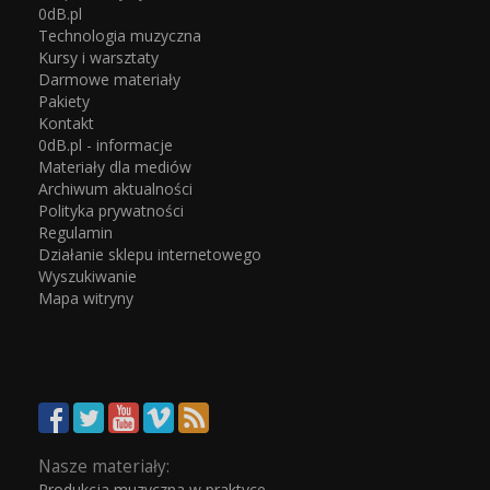
0dB.pl
Technologia muzyczna
Kursy i warsztaty
Darmowe materiały
Pakiety
Kontakt
0dB.pl - informacje
Materiały dla mediów
Archiwum aktualności
Polityka prywatności
Regulamin
Działanie sklepu internetowego
Wyszukiwanie
Mapa witryny
Nasze materiały:
Produkcja muzyczna w praktyce