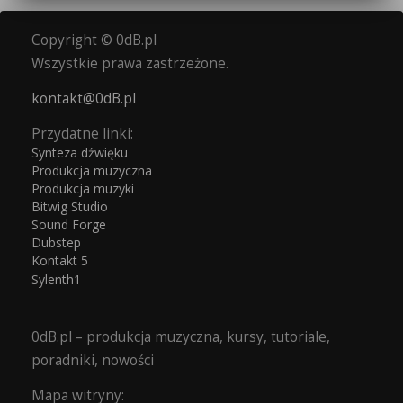
Copyright © 0dB.pl
Wszystkie prawa zastrzeżone.
kontakt@0dB.pl
Przydatne linki:
Synteza dźwięku
Produkcja muzyczna
Produkcja muzyki
Bitwig Studio
Sound Forge
Dubstep
Kontakt 5
Sylenth1
0dB.pl – produkcja muzyczna, kursy, tutoriale,
poradniki, nowości
Mapa witryny: