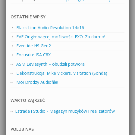
OSTATNIE WPISY
Black Lion Audio Revolution 14×16
EVE Origin: więcej możliwości EXO. Za darmo!
Eventide H9 Gen2
Focusrite ISA C8X
ASM Leviasynth – obudzili potwora!
Dekonstrukcja: Mike Vickers, Visitation (Sonda)
Moi Drodzy Audiofile!
WARTO ZAJRZEĆ
Estrada i Studio - Magazyn muzyków i realizatorów
POLUB NAS