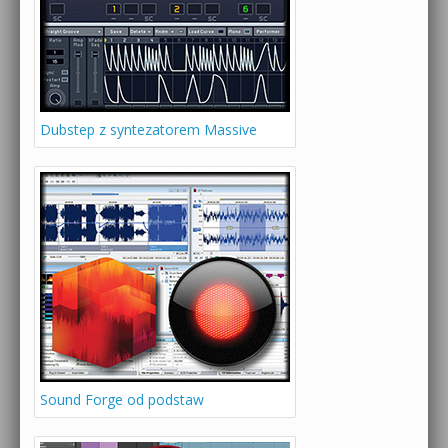
Dubstep z syntezatorem Massive
Sound Forge od podstaw