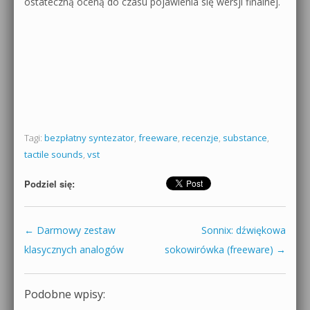
ostateczną oceną do czasu pojawienia się wersji finalnej.
Tagi:
bezpłatny syntezator
,
freeware
,
recenzje
,
substance
,
tactile sounds
,
vst
Podziel się:
←
Darmowy zestaw
Sonnix: dźwiękowa
Zobacz wpisy
klasycznych analogów
sokowirówka (freeware)
→
Podobne wpisy: