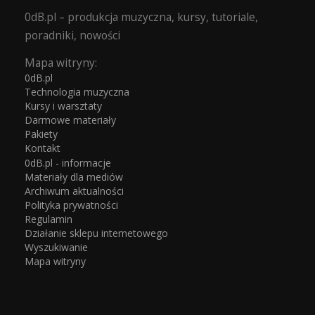
0dB.pl – produkcja muzyczna, kursy, tutoriale,
poradniki, nowości
Mapa witryny:
0dB.pl
Technologia muzyczna
Kursy i warsztaty
Darmowe materiały
Pakiety
Kontakt
0dB.pl - informacje
Materiały dla mediów
Archiwum aktualności
Polityka prywatności
Regulamin
Działanie sklepu internetowego
Wyszukiwanie
Mapa witryny