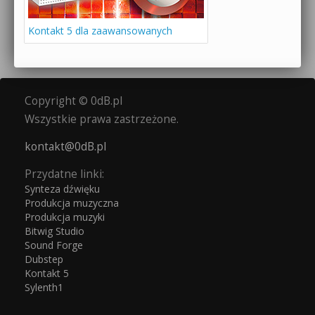
Kontakt 5 dla zaawansowanych
Copyright © 0dB.pl
Wszystkie prawa zastrzeżone.
kontakt@0dB.pl
Przydatne linki:
Synteza dźwięku
Produkcja muzyczna
Produkcja muzyki
Bitwig Studio
Sound Forge
Dubstep
Kontakt 5
Sylenth1