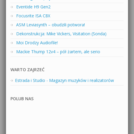
Eventide H9 Gen2
Focusrite ISA C8X
ASM Leviasynth – obudzili potwora!
Dekonstrukcja: Mike Vickers, Visitation (Sonda)
Moi Drodzy Audiofile!
Mackie Thump 12v4 – pół żartem, ale serio
WARTO ZAJRZEĆ
Estrada i Studio - Magazyn muzyków i realizatorów
POLUB NAS