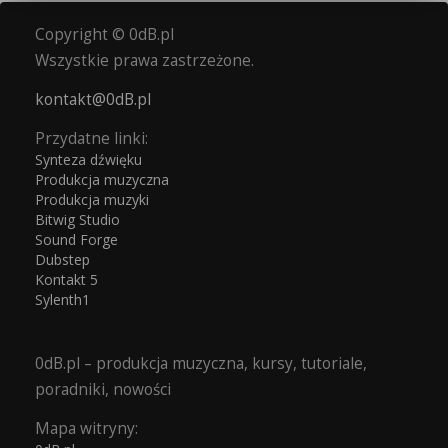
Copyright © 0dB.pl
Wszystkie prawa zastrzeżone.
kontakt@0dB.pl
Przydatne linki:
Synteza dźwięku
Produkcja muzyczna
Produkcja muzyki
Bitwig Studio
Sound Forge
Dubstep
Kontakt 5
Sylenth1
0dB.pl – produkcja muzyczna, kursy, tutoriale,
poradniki, nowości
Mapa witryny: