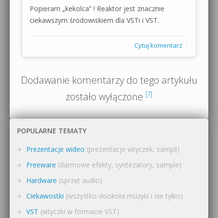
Popieram „kekolca” ! Reaktor jest znacznie
ciekawszym środowiskiem dla VSTi i VST.
|
Cytuj komentarz
Dodawanie komentarzy do tego artykułu
[?]
zostało wyłączone
POPULARNE TEMATY
Prezentacje wideo
(prezentacje wtyczek, sampli)
Freeware
(darmowe efekty, syntezatory, sample)
Hardware
(sprzęt audio)
Ciekawostki
(wszystko dookoła muzyki i nie tylko)
VST
(wtyczki w formacie VST)