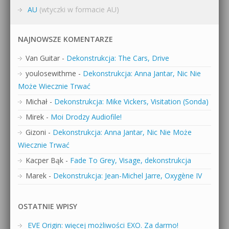
AU
(wtyczki w formacie AU)
NAJNOWSZE KOMENTARZE
Van Guitar
-
Dekonstrukcja: The Cars, Drive
youlosewithme
-
Dekonstrukcja: Anna Jantar, Nic Nie
Może Wiecznie Trwać
Michał
-
Dekonstrukcja: Mike Vickers, Visitation (Sonda)
Mirek
-
Moi Drodzy Audiofile!
Gizoni
-
Dekonstrukcja: Anna Jantar, Nic Nie Może
Wiecznie Trwać
Kacper Bąk
-
Fade To Grey, Visage, dekonstrukcja
Marek
-
Dekonstrukcja: Jean-Michel Jarre, Oxygène IV
OSTATNIE WPISY
EVE Origin: więcej możliwości EXO. Za darmo!