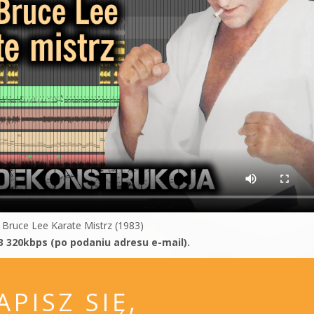
 Bruce Lee Karate Mistrz (1983)
3 320kbps (po podaniu adresu e-mail).
APISZ SIĘ,