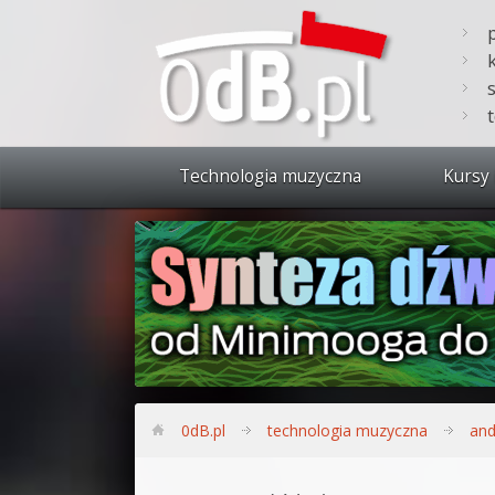
Technologia muzyczna
Kursy 
Zobacz 
Synteza
Produkc
Bitwig S
Produkc
0dB.pl
technologia muzyczna
and
Sylenth