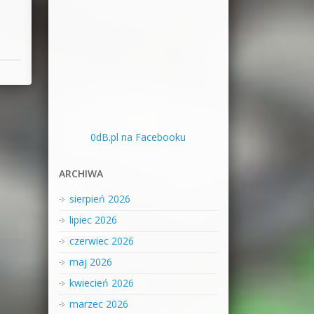
0dB.pl na Facebooku
ARCHIWA
sierpień 2026
lipiec 2026
czerwiec 2026
maj 2026
kwiecień 2026
marzec 2026