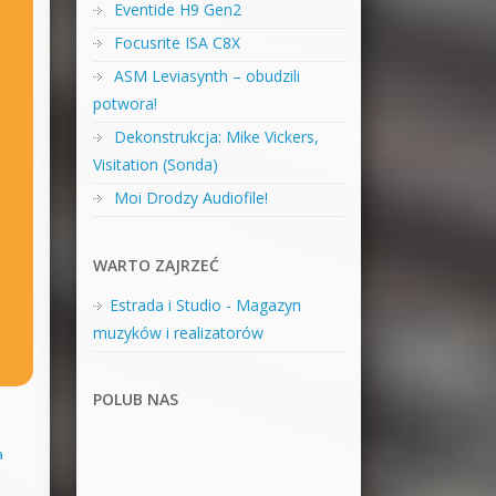
Eventide H9 Gen2
Focusrite ISA C8X
ASM Leviasynth – obudzili
potwora!
Dekonstrukcja: Mike Vickers,
Visitation (Sonda)
Moi Drodzy Audiofile!
WARTO ZAJRZEĆ
Estrada i Studio - Magazyn
muzyków i realizatorów
POLUB NAS
a