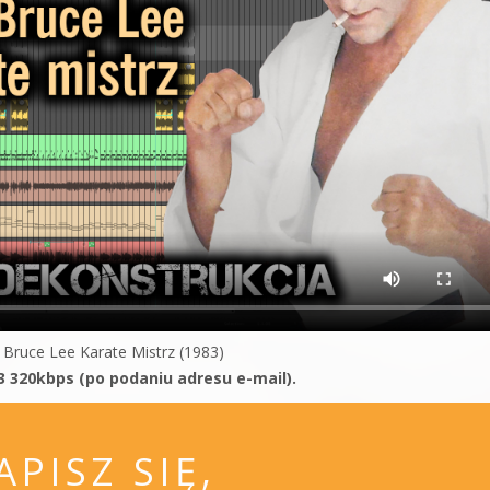
 Bruce Lee Karate Mistrz (1983)
3 320kbps (po podaniu adresu e-mail).
APISZ SIĘ,