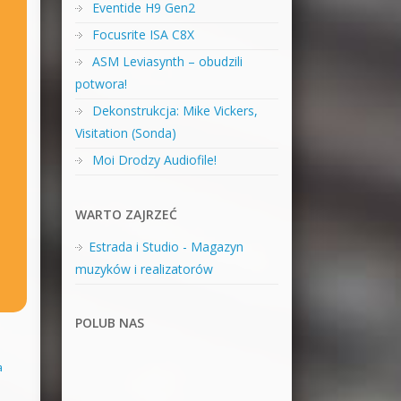
Eventide H9 Gen2
Focusrite ISA C8X
ASM Leviasynth – obudzili
potwora!
Dekonstrukcja: Mike Vickers,
Visitation (Sonda)
Moi Drodzy Audiofile!
WARTO ZAJRZEĆ
Estrada i Studio - Magazyn
muzyków i realizatorów
POLUB NAS
a