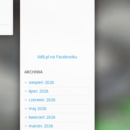
0dB.pl na Facebooku
ARCHIWA
sierpień 2026
lipiec 2026
czerwiec 2026
maj 2026
kwiecień 2026
marzec 2026