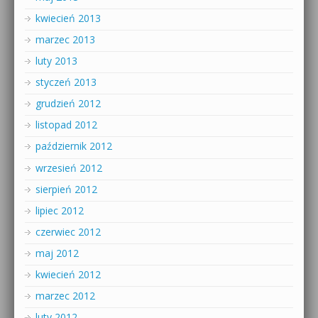
kwiecień 2013
marzec 2013
luty 2013
styczeń 2013
grudzień 2012
listopad 2012
październik 2012
wrzesień 2012
sierpień 2012
lipiec 2012
czerwiec 2012
maj 2012
kwiecień 2012
marzec 2012
luty 2012