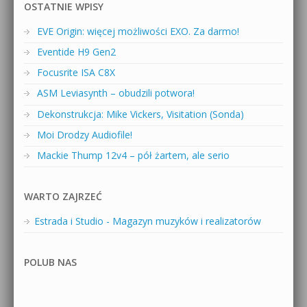
OSTATNIE WPISY
EVE Origin: więcej możliwości EXO. Za darmo!
Eventide H9 Gen2
Focusrite ISA C8X
ASM Leviasynth – obudzili potwora!
Dekonstrukcja: Mike Vickers, Visitation (Sonda)
Moi Drodzy Audiofile!
Mackie Thump 12v4 – pół żartem, ale serio
WARTO ZAJRZEĆ
Estrada i Studio - Magazyn muzyków i realizatorów
POLUB NAS