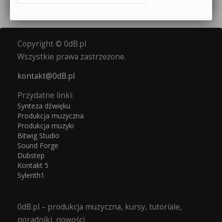
Copyright © 0dB.pl
Wszystkie prawa zastrzeżone.
kontakt@0dB.pl
Przydatne linki:
Synteza dźwięku
Produkcja muzyczna
Produkcja muzyki
Bitwig Studio
Sound Forge
Dubstep
Kontakt 5
Sylenth1
0dB.pl – produkcja muzyczna, kursy, tutoriale,
poradniki, nowości