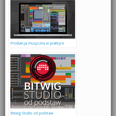
Produkcja muzyczna w praktyce
Bitwig Studio od podstaw