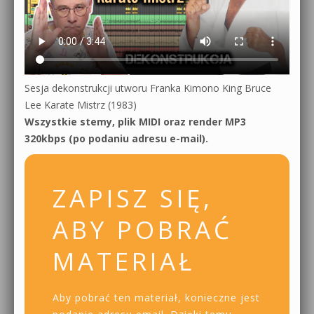
Sesja dekonstrukcji utworu Franka Kimono King Bruce
Lee Karate Mistrz (1983)
Wszystkie stemy, plik MIDI oraz render MP3
320kbps (po podaniu adresu e-mail).
ZAPISZ SIĘ,
ABY POBRAĆ
MATERIAŁ
Aby pobrać ten materiał, konieczne jest