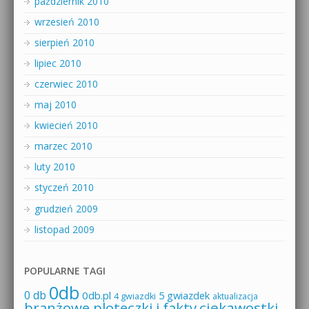
październik 2010
wrzesień 2010
sierpień 2010
lipiec 2010
czerwiec 2010
maj 2010
kwiecień 2010
marzec 2010
luty 2010
styczeń 2010
grudzień 2009
listopad 2009
POPULARNE TAGI
0db
0 db
0db.pl
5 gwiazdek
4 gwiazdki
aktualizacja
branżowe ploteczki i fakty
ciekawostki