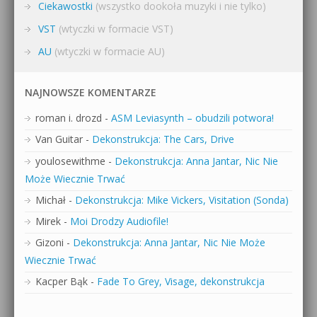
Ciekawostki
(wszystko dookoła muzyki i nie tylko)
VST
(wtyczki w formacie VST)
AU
(wtyczki w formacie AU)
NAJNOWSZE KOMENTARZE
roman i. drozd
-
ASM Leviasynth – obudzili potwora!
Van Guitar
-
Dekonstrukcja: The Cars, Drive
youlosewithme
-
Dekonstrukcja: Anna Jantar, Nic Nie
Może Wiecznie Trwać
Michał
-
Dekonstrukcja: Mike Vickers, Visitation (Sonda)
Mirek
-
Moi Drodzy Audiofile!
Gizoni
-
Dekonstrukcja: Anna Jantar, Nic Nie Może
Wiecznie Trwać
Kacper Bąk
-
Fade To Grey, Visage, dekonstrukcja