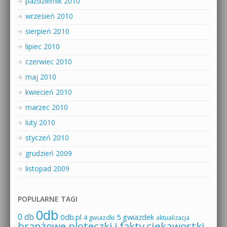
październik 2010
wrzesień 2010
sierpień 2010
lipiec 2010
czerwiec 2010
maj 2010
kwiecień 2010
marzec 2010
luty 2010
styczeń 2010
grudzień 2009
listopad 2009
POPULARNE TAGI
0db
0 db
0db.pl
5 gwiazdek
4 gwiazdki
aktualizacja
branżowe ploteczki i fakty
ciekawostki