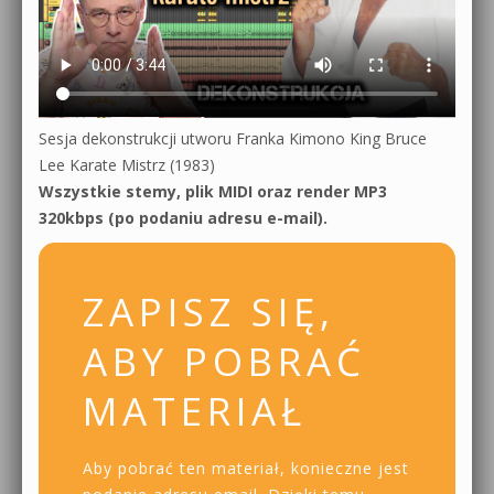
Sesja dekonstrukcji utworu Franka Kimono King Bruce
Lee Karate Mistrz (1983)
Wszystkie stemy, plik MIDI oraz render MP3
320kbps (po podaniu adresu e-mail).
ZAPISZ SIĘ,
ABY POBRAĆ
MATERIAŁ
Aby pobrać ten materiał, konieczne jest