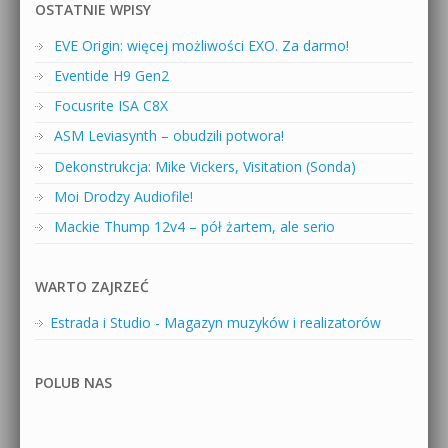
OSTATNIE WPISY
EVE Origin: więcej możliwości EXO. Za darmo!
Eventide H9 Gen2
Focusrite ISA C8X
ASM Leviasynth – obudzili potwora!
Dekonstrukcja: Mike Vickers, Visitation (Sonda)
Moi Drodzy Audiofile!
Mackie Thump 12v4 – pół żartem, ale serio
WARTO ZAJRZEĆ
Estrada i Studio - Magazyn muzyków i realizatorów
POLUB NAS