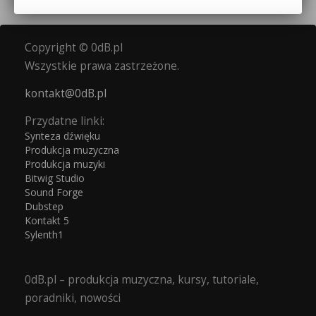
Copyright © 0dB.pl
Wszystkie prawa zastrzeżone.
kontakt@0dB.pl
Przydatne linki:
Synteza dźwięku
Produkcja muzyczna
Produkcja muzyki
Bitwig Studio
Sound Forge
Dubstep
Kontakt 5
Sylenth1
0dB.pl – produkcja muzyczna, kursy, tutoriale,
poradniki, nowości