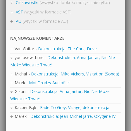
Ciekawostki
(wszystko dookoła muzyki i nie tylko)
VST
(wtyczki w formacie VST)
AU
(wtyczki w formacie AU)
NAJNOWSZE KOMENTARZE
Van Guitar
-
Dekonstrukcja: The Cars, Drive
youlosewithme
-
Dekonstrukcja: Anna Jantar, Nic Nie
Może Wiecznie Trwać
Michał
-
Dekonstrukcja: Mike Vickers, Visitation (Sonda)
Mirek
-
Moi Drodzy Audiofile!
Gizoni
-
Dekonstrukcja: Anna Jantar, Nic Nie Może
Wiecznie Trwać
Kacper Bąk
-
Fade To Grey, Visage, dekonstrukcja
Marek
-
Dekonstrukcja: Jean-Michel Jarre, Oxygène IV