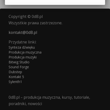
Copyright © 0dB.pl
Wszystkie prawa zastrzeżone.
kontakt@0dB.pl
Przydatne linki:
Synteza dźwięku
Produkcja muzyczna
Produkcja muzyki
Bitwig Studio
Sound Forge
Dubstep
Kontakt 5
Sylenth1
0dB.pl – produkcja muzyczna, kursy, tutoriale,
poradniki, nowości