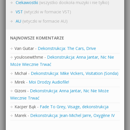
Ciekawostki
(wszystko dookoła muzyki i nie tylko)
VST
(wtyczki w formacie VST)
AU
(wtyczki w formacie AU)
NAJNOWSZE KOMENTARZE
Van Guitar
-
Dekonstrukcja: The Cars, Drive
youlosewithme
-
Dekonstrukcja: Anna Jantar, Nic Nie
Może Wiecznie Trwać
Michał
-
Dekonstrukcja: Mike Vickers, Visitation (Sonda)
Mirek
-
Moi Drodzy Audiofile!
Gizoni
-
Dekonstrukcja: Anna Jantar, Nic Nie Może
Wiecznie Trwać
Kacper Bąk
-
Fade To Grey, Visage, dekonstrukcja
Marek
-
Dekonstrukcja: Jean-Michel Jarre, Oxygène IV