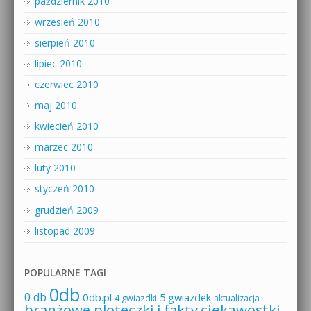
październik 2010
wrzesień 2010
sierpień 2010
lipiec 2010
czerwiec 2010
maj 2010
kwiecień 2010
marzec 2010
luty 2010
styczeń 2010
grudzień 2009
listopad 2009
POPULARNE TAGI
0db
0 db
0db.pl
5 gwiazdek
4 gwiazdki
aktualizacja
branżowe ploteczki i fakty
ciekawostki