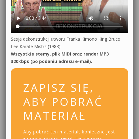
Sesja dekonstrukcji utworu Franka Kimono King Bruce
Lee Karate Mistrz (1983)
Wszystkie stemy, plik MIDI oraz render MP3
320kbps (po podaniu adresu e-mail).
ZAPISZ SIĘ,
ABY POBRAĆ
MATERIAŁ
Aby pobrać ten materiał, konieczne jest