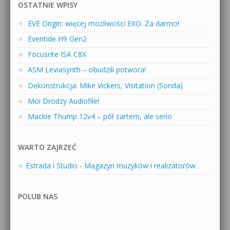
OSTATNIE WPISY
EVE Origin: więcej możliwości EXO. Za darmo!
Eventide H9 Gen2
Focusrite ISA C8X
ASM Leviasynth – obudzili potwora!
Dekonstrukcja: Mike Vickers, Visitation (Sonda)
Moi Drodzy Audiofile!
Mackie Thump 12v4 – pół żartem, ale serio
WARTO ZAJRZEĆ
Estrada i Studio - Magazyn muzyków i realizatorów
POLUB NAS