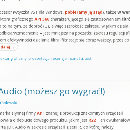
procesor (wtyczka VST dla Windows,
pobieramy ją stąd
), także
w wer
rektora graficznego
API 560
charakterującego się zastosowaniem filtr
a to na tym, że dobroć (Q), a więc szerokość zakresu, w jakim działa
odbicia/wzmocnienia – jest mniejsza na początku zakresu regulacji (fil
em efektywności działania filtru (filtr staje się coraz węższy, przez co
 dalej
→
ektor graficzny
,
prezentacja
,
recenzje
,
różności
,
test
udio (możesz go wygrać!)
róblewski
 marka słynnej firmy
API
, znanej z produkcji znakomitych urządzeń
owała o debiucie dowego produktu, jakim jest
R22
. Ten dwukanałow
tę JDK Audio w zakresie urządzeń z serii R, do której należy