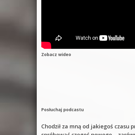
Zobacz wideo
Posłuchaj podcastu
Chodził za mną od jakiegoś czasu 
spróbować czegoś nowego – zarówno