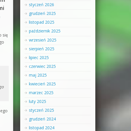
styczeń 2026
mi
grudzień 2025
m
listopad 2025
październik 2025
o się
wrzesień 2025
 go
sierpień 2025
lipiec 2025
czerwiec 2025
maj 2025
kwiecień 2025
go
marzec 2025
luty 2025
styczeń 2025
dego
grudzień 2024
listopad 2024