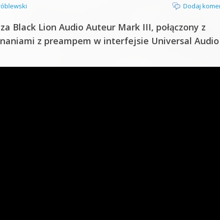
óblewski
Dodaj kome
 Black Lion Audio Auteur Mark III, połączony z
wnaniami z preampem w interfejsie Universal Audio