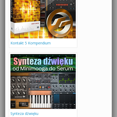
Kontakt 5 Kompendium
Synteza dźwięku