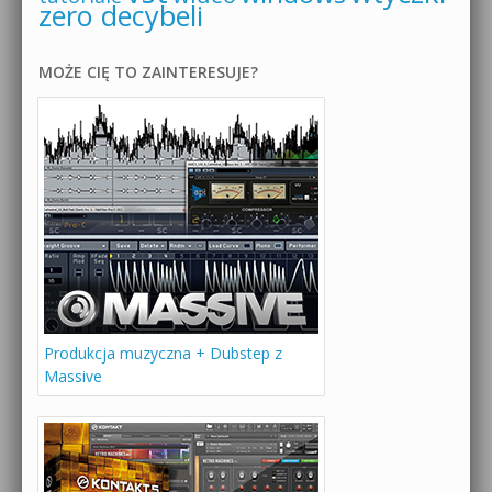
zero decybeli
MOŻE CIĘ TO ZAINTERESUJE?
Produkcja muzyczna + Dubstep z
Massive