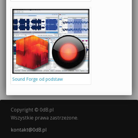
Sound Forge od podstaw
Copyright © 0dB.pl
Wszystkie prawa zastrzeżone.
kontakt@0dB.pl