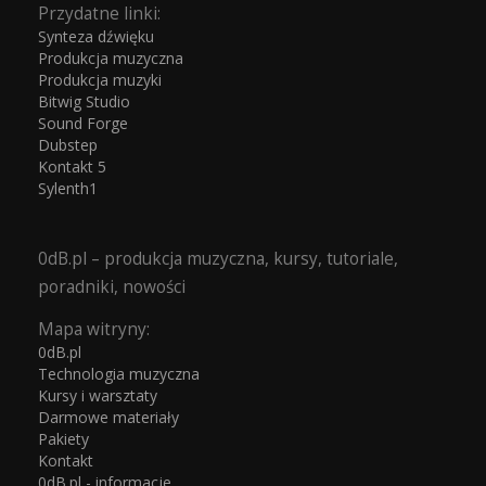
Przydatne linki:
Synteza dźwięku
Produkcja muzyczna
Produkcja muzyki
Bitwig Studio
Sound Forge
Dubstep
Kontakt 5
Sylenth1
0dB.pl – produkcja muzyczna, kursy, tutoriale,
poradniki, nowości
Mapa witryny:
0dB.pl
Technologia muzyczna
Kursy i warsztaty
Darmowe materiały
Pakiety
Kontakt
0dB.pl - informacje