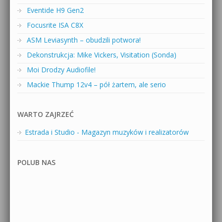
Eventide H9 Gen2
Focusrite ISA C8X
ASM Leviasynth – obudzili potwora!
Dekonstrukcja: Mike Vickers, Visitation (Sonda)
Moi Drodzy Audiofile!
Mackie Thump 12v4 – pół żartem, ale serio
WARTO ZAJRZEĆ
Estrada i Studio - Magazyn muzyków i realizatorów
POLUB NAS