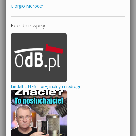
Giorgio Moroder
Podobne wpisy:
Lindell LiN76 – oryginalny i niedrogi