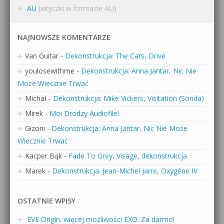
AU
(wtyczki w formacie AU)
NAJNOWSZE KOMENTARZE
Van Guitar
-
Dekonstrukcja: The Cars, Drive
youlosewithme
-
Dekonstrukcja: Anna Jantar, Nic Nie
Może Wiecznie Trwać
Michał
-
Dekonstrukcja: Mike Vickers, Visitation (Sonda)
Mirek
-
Moi Drodzy Audiofile!
Gizoni
-
Dekonstrukcja: Anna Jantar, Nic Nie Może
Wiecznie Trwać
Kacper Bąk
-
Fade To Grey, Visage, dekonstrukcja
Marek
-
Dekonstrukcja: Jean-Michel Jarre, Oxygène IV
OSTATNIE WPISY
EVE Origin: więcej możliwości EXO. Za darmo!