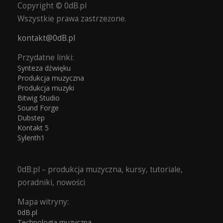
Copyright © 0dB.pl
Wszystkie prawa zastrzeżone.
kontakt@0dB.pl
Przydatne linki:
Synteza dźwięku
Produkcja muzyczna
Produkcja muzyki
Bitwig Studio
Sound Forge
Dubstep
Kontakt 5
Sylenth1
0dB.pl – produkcja muzyczna, kursy, tutoriale,
poradniki, nowości
Mapa witryny:
0dB.pl
Technologia muzyczna