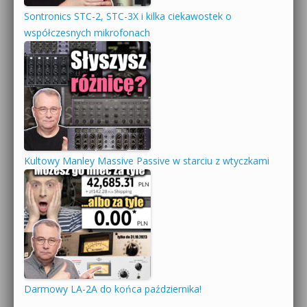
Sontronics STC-2, STC-3X i kilka ciekawostek o
współczesnych mikrofonach
Kultowy Manley Massive Passive w starciu z wtyczkami
Darmowy LA-2A do końca października!