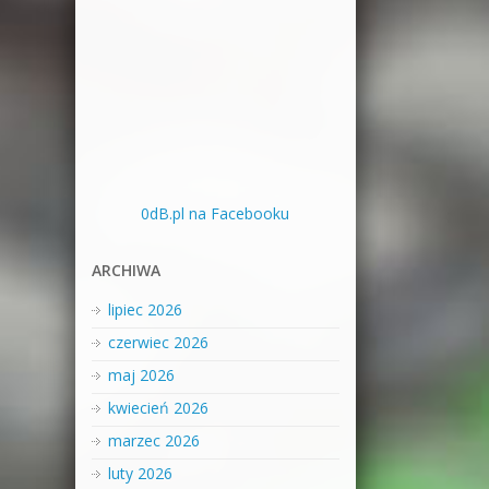
0dB.pl na Facebooku
ARCHIWA
lipiec 2026
czerwiec 2026
maj 2026
kwiecień 2026
marzec 2026
luty 2026