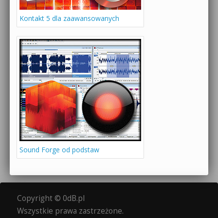
Kontakt 5 dla zaawansowanych
Sound Forge od podstaw
Copyright © 0dB.pl
Wszystkie prawa zastrzeżone.