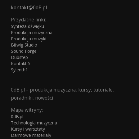
kontakt@0dB.pl
Przydatne linki:
Synteza dźwięku
Produkcja muzyczna
Produkcja muzyki
Bitwig Studio
Sound Forge
Dubstep
Kontakt 5
Sylenth1
0dB.pl – produkcja muzyczna, kursy, tutoriale,
poradniki, nowości
Mapa witryny:
0dB.pl
Technologia muzyczna
Kursy i warsztaty
Darmowe materiały