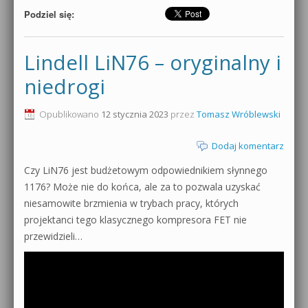
Podziel się:
Lindell LiN76 – oryginalny i
niedrogi
Opublikowano
12 stycznia 2023
przez
Tomasz Wróblewski
Dodaj komentarz
Czy LiN76 jest budżetowym odpowiednikiem słynnego
1176? Może nie do końca, ale za to pozwala uzyskać
niesamowite brzmienia w trybach pracy, których
projektanci tego klasycznego kompresora FET nie
przewidzieli…