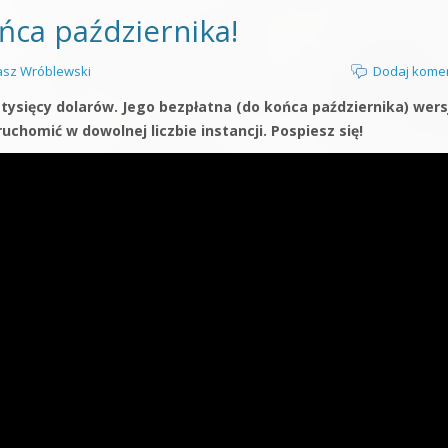
ca października!
sz Wróblewski
Dodaj kome
10 tysięcy dolarów. Jego bezpłatna (do końca października) wers
ruchomić w dowolnej liczbie instancji. Pospiesz się!