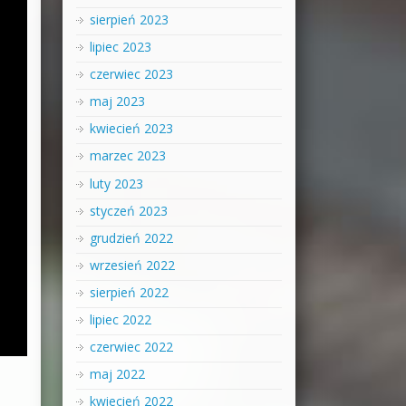
sierpień 2023
lipiec 2023
czerwiec 2023
maj 2023
kwiecień 2023
marzec 2023
luty 2023
styczeń 2023
grudzień 2022
wrzesień 2022
sierpień 2022
lipiec 2022
czerwiec 2022
maj 2022
kwiecień 2022