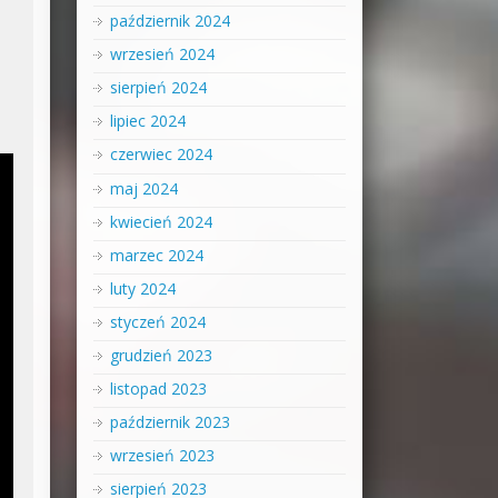
październik 2024
wrzesień 2024
sierpień 2024
lipiec 2024
czerwiec 2024
maj 2024
kwiecień 2024
marzec 2024
luty 2024
styczeń 2024
grudzień 2023
listopad 2023
październik 2023
wrzesień 2023
sierpień 2023