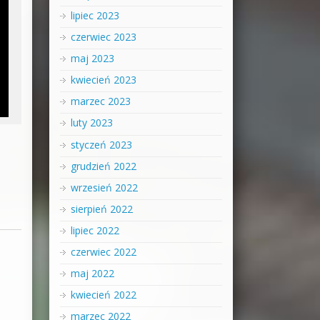
lipiec 2023
czerwiec 2023
maj 2023
kwiecień 2023
marzec 2023
luty 2023
styczeń 2023
grudzień 2022
wrzesień 2022
sierpień 2022
lipiec 2022
czerwiec 2022
maj 2022
kwiecień 2022
marzec 2022