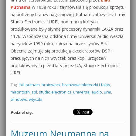
Putnama
w 1958 roku i zajmowała się produkcją sprzętu
na potrzeby branży nagraniowej. Putnam założył też firmy
Studio Electronics i UREI, pod marką których
produkowane były słynne procesory dynamiki LA-2A oraz
1176. Współczesna odsłona firmy Universal Audio weszła
na rynek w 1999 roku, założona przez synów Billa.
Obecnie zajmuje się produkcją akceleratorów DSP i
pracujących na nich wtyczek oraz kopii urządzeń
produkowanych przed laty przez UA, Studio Electronics i
UREI.
Tagi:
bill putnam
,
brainworx
,
branżowe ploteczki i fakty
,
macintosh
,
spl
,
studio electronics
,
universal audio
,
urei
,
windows
,
wtyczki
Podziel się:
Muzeum Neumanna na