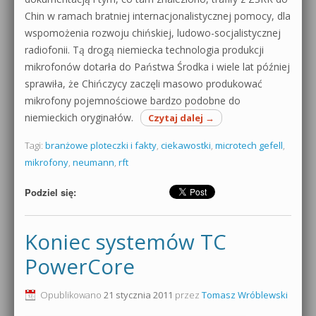
Chin w ramach bratniej internacjonalistycznej pomocy, dla
wspomożenia rozwoju chińskiej, ludowo-socjalistycznej
radiofonii. Tą drogą niemiecka technologia produkcji
mikrofonów dotarła do Państwa Środka i wiele lat później
sprawiła, że Chińczycy zaczęli masowo produkować
mikrofony pojemnościowe bardzo podobne do
niemieckich oryginałów.
Czytaj dalej
→
Tagi:
branżowe ploteczki i fakty
,
ciekawostki
,
microtech gefell
,
mikrofony
,
neumann
,
rft
Podziel się:
Koniec systemów TC
PowerCore
Opublikowano
21 stycznia 2011
przez
Tomasz Wróblewski