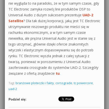
nie wygląda to na paradoks, że w tym samym czasie, gdy
TC Electronic zamyka rozwój linii produktów DSP to
Universal Audio z dużym sukcesem prezentuje
UAD-2
Satellite
? Dla tak dużej korporacji, jaką jest TC Electronic
utrzymywanie niszowego produktu nie mieści się w
rachunku ekonomicznym, a w tym samym czasie
niewielka, ale prężna Universal Audio jest w stanie się z
tego utrzymać, głównie dzięki ofercie znakomitych
wtyczek i elastycznym dopasowywaniu się do potrzeb
rynku. TC Electronic wyszła jednak z całej sytuacji z
twarzą, ponieważ w porozumieniu z Universal Audio
zaoferowała crossgrade do systemów UAD-2. Szczegóły
związane z ofertą znajdziecie
tu
.
Tagi:
branżowe ploteczki i fakty
,
corssgrade
,
tc powercore
,
uad-2
Podziel się: