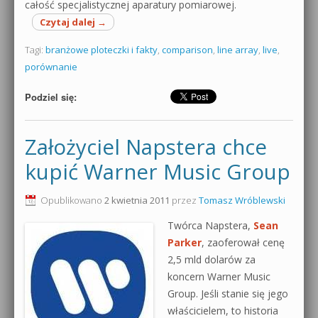
całość specjalistycznej aparatury pomiarowej.
Czytaj dalej
→
Tagi:
branżowe ploteczki i fakty
,
comparison
,
line array
,
live
,
porównanie
Podziel się:
Założyciel Napstera chce
kupić Warner Music Group
Opublikowano
2 kwietnia 2011
przez
Tomasz Wróblewski
Twórca Napstera,
Sean
Parker
, zaoferował cenę
2,5 mld dolarów za
koncern Warner Music
Group. Jeśli stanie się jego
właścicielem, to historia