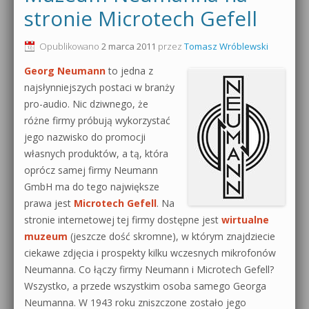
stronie Microtech Gefell
Opublikowano
2 marca 2011
przez
Tomasz Wróblewski
Georg Neumann
to jedna z
najsłynniejszych postaci w branży
pro-audio. Nic dziwnego, że
różne firmy próbują wykorzystać
jego nazwisko do promocji
własnych produktów, a tą, która
oprócz samej firmy Neumann
GmbH ma do tego największe
prawa jest
Microtech Gefell
. Na
stronie internetowej tej firmy dostępne jest
wirtualne
muzeum
(jeszcze dość skromne), w którym znajdziecie
ciekawe zdjęcia i prospekty kilku wczesnych mikrofonów
Neumanna. Co łączy firmy Neumann i Microtech Gefell?
Wszystko, a przede wszystkim osoba samego Georga
Neumanna. W 1943 roku zniszczone zostało jego