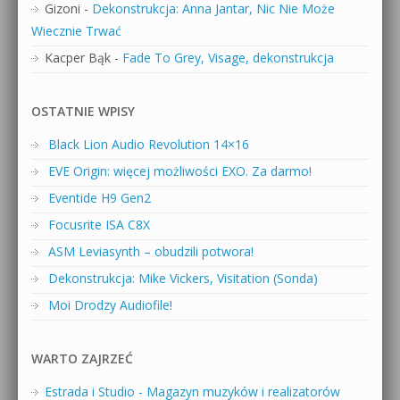
Gizoni
-
Dekonstrukcja: Anna Jantar, Nic Nie Może
Wiecznie Trwać
Kacper Bąk
-
Fade To Grey, Visage, dekonstrukcja
OSTATNIE WPISY
Black Lion Audio Revolution 14×16
EVE Origin: więcej możliwości EXO. Za darmo!
Eventide H9 Gen2
Focusrite ISA C8X
ASM Leviasynth – obudzili potwora!
Dekonstrukcja: Mike Vickers, Visitation (Sonda)
Moi Drodzy Audiofile!
WARTO ZAJRZEĆ
Estrada i Studio - Magazyn muzyków i realizatorów