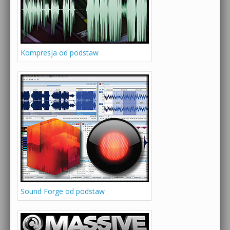
Kompresja od podstaw
Sound Forge od podstaw