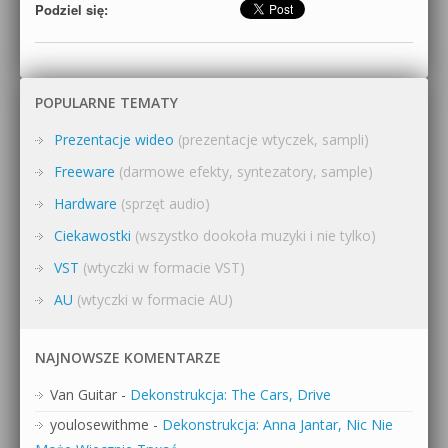
Podziel się:
POPULARNE TEMATY
Prezentacje wideo
(prezentacje wtyczek, sampli)
Freeware
(darmowe efekty, syntezatory, sample)
Hardware
(sprzęt audio)
Ciekawostki
(wszystko dookoła muzyki i nie tylko)
VST
(wtyczki w formacie VST)
AU
(wtyczki w formacie AU)
NAJNOWSZE KOMENTARZE
Van Guitar
-
Dekonstrukcja: The Cars, Drive
youlosewithme
-
Dekonstrukcja: Anna Jantar, Nic Nie