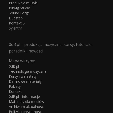
Produkcja muzyki
Bitwig Studio
Sound Forge
Dubstep
Kontakt 5
Sylenth1
0dB.pl – produkcja muzyczna, kursy, tutoriale,
poradniki, nowości
Mapa witryny:
0dB.pl
Technologia muzyczna
Kursy i warsztaty
Darmowe materiały
Pakiety
Kontakt
0dB.pl - informacje
Materiały dla mediów
Archiwum aktualności
Polityka prywatności