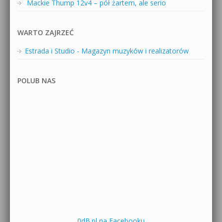
Mackie Thump 12v4 – pół żartem, ale serio
WARTO ZAJRZEĆ
Estrada i Studio - Magazyn muzyków i realizatorów
POLUB NAS
0dB.pl na Facebooku