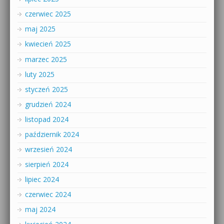
czerwiec 2025
maj 2025
kwiecień 2025
marzec 2025
luty 2025
styczeń 2025
grudzień 2024
listopad 2024
październik 2024
wrzesień 2024
sierpień 2024
lipiec 2024
czerwiec 2024
maj 2024