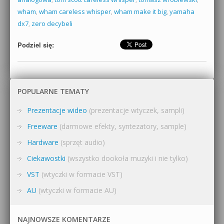
wham
,
wham careless whisper
,
wham make it big
,
yamaha
dx7
,
zero decybeli
Podziel się:
POPULARNE TEMATY
Prezentacje wideo
(prezentacje wtyczek, sampli)
Freeware
(darmowe efekty, syntezatory, sample)
Hardware
(sprzęt audio)
Ciekawostki
(wszystko dookoła muzyki i nie tylko)
VST
(wtyczki w formacie VST)
AU
(wtyczki w formacie AU)
NAJNOWSZE KOMENTARZE