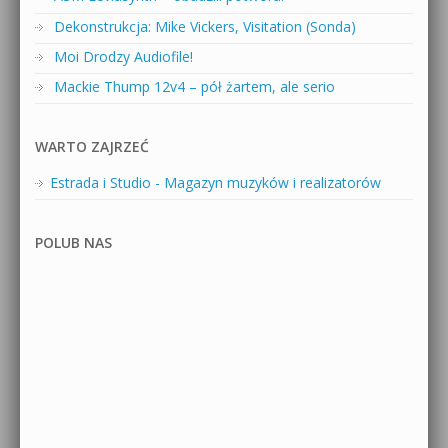
Dekonstrukcja: Mike Vickers, Visitation (Sonda)
Moi Drodzy Audiofile!
Mackie Thump 12v4 – pół żartem, ale serio
WARTO ZAJRZEĆ
Estrada i Studio - Magazyn muzyków i realizatorów
POLUB NAS