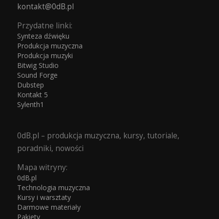
kontakt@0dB.pl
Przydatne linki:
Synteza dźwięku
Produkcja muzyczna
Produkcja muzyki
Bitwig Studio
Sound Forge
Dubstep
Kontakt 5
Sylenth1
0dB.pl – produkcja muzyczna, kursy, tutoriale,
poradniki, nowości
Mapa witryny:
0dB.pl
Technologia muzyczna
Kursy i warsztaty
Darmowe materiały
Pakiety