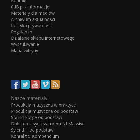
Kontakt
0dB.pl - informacje
Materiały dla mediów
Archiwum aktualności
Polityka prywatności
Regulamin
Działanie sklepu internetowego
Wyszukiwanie
Mapa witryny
Nasze materiały:
Produkcja muzyczna w praktyce
Produkcja muzyczna od podstaw
Sound Forge od podstaw
Dubstep z syntezatorem NI Massive
Sylenth1 od podstaw
Kontakt 5 Kompendium