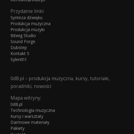
Przydatne linki:
Synteza dźwięku
Produkcja muzyczna
Produkcja muzyki
Bitwig Studio
Sound Forge
Dubstep
Kontakt 5
Sylenth1
0dB.pl – produkcja muzyczna, kursy, tutoriale,
poradniki, nowości
Mapa witryny:
0dB.pl
Technologia muzyczna
Kursy i warsztaty
Darmowe materiały
Pakiety