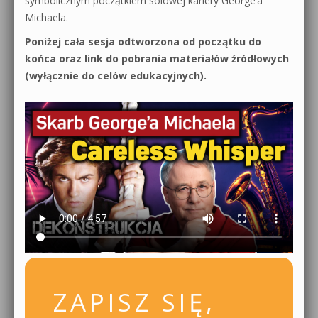
symbolicznym początkiem solowej kariery George’a
Michaela.
Poniżej cała sesja odtworzona od początku do
końca oraz link do pobrania materiałów źródłowych
(wyłącznie do celów edukacyjnych).
ZAPISZ SIĘ,