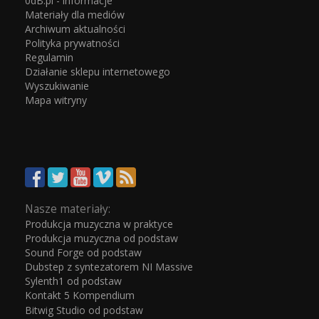
0dB.pl - informacje
Materiały dla mediów
Archiwum aktualności
Polityka prywatności
Regulamin
Działanie sklepu internetowego
Wyszukiwanie
Mapa witryny
Nasze materiały:
Produkcja muzyczna w praktyce
Produkcja muzyczna od podstaw
Sound Forge od podstaw
Dubstep z syntezatorem NI Massive
Sylenth1 od podstaw
Kontakt 5 Kompendium
Bitwig Studio od podstaw