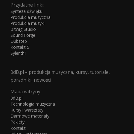
Przydatne linki:
Synteza dźwięku
Produkcja muzyczna
Produkcja muzyki
Bitwig Studio
Sound Forge
Dubstep
Kontakt 5
Sylenth1
0dB.pl – produkcja muzyczna, kursy, tutoriale,
poradniki, nowości
Mapa witryny:
0dB.pl
Technologia muzyczna
Kursy i warsztaty
Darmowe materiały
Pakiety
Kontakt