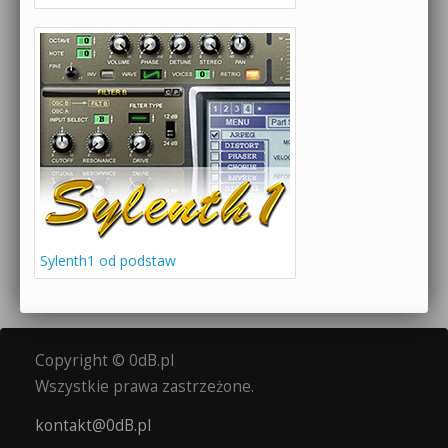
Sylenth1 od podstaw
Copyright © 0dB.pl
Wszystkie prawa zastrzeżone.
kontakt@0dB.pl