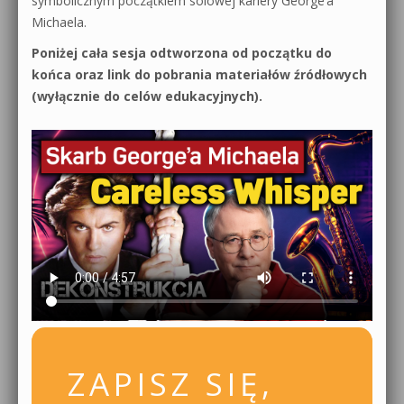
symbolicznym początkiem solowej kariery George’a
Michaela.
Poniżej cała sesja odtworzona od początku do
końca oraz link do pobrania materiałów źródłowych
(wyłącznie do celów edukacyjnych).
ZAPISZ SIĘ,