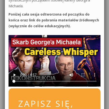
symbolicznym początkiem solowej kariery George’a
Michaela.
Poniżej cała sesja odtworzona od początku do
końca oraz link do pobrania materiałów źródłowych
(wyłącznie do celów edukacyjnych).
ZAPISZ SIĘ,