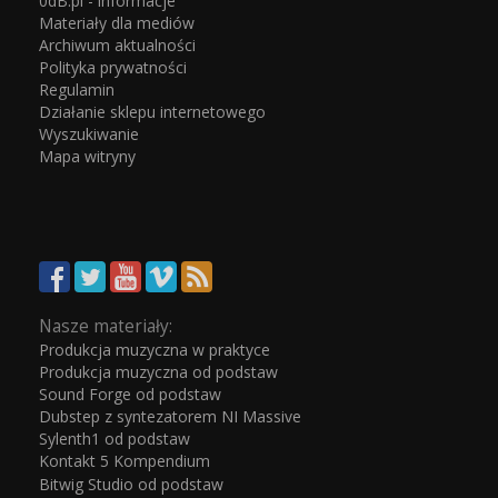
0dB.pl - informacje
Materiały dla mediów
Archiwum aktualności
Polityka prywatności
Regulamin
Działanie sklepu internetowego
Wyszukiwanie
Mapa witryny
Nasze materiały:
Produkcja muzyczna w praktyce
Produkcja muzyczna od podstaw
Sound Forge od podstaw
Dubstep z syntezatorem NI Massive
Sylenth1 od podstaw
Kontakt 5 Kompendium
Bitwig Studio od podstaw