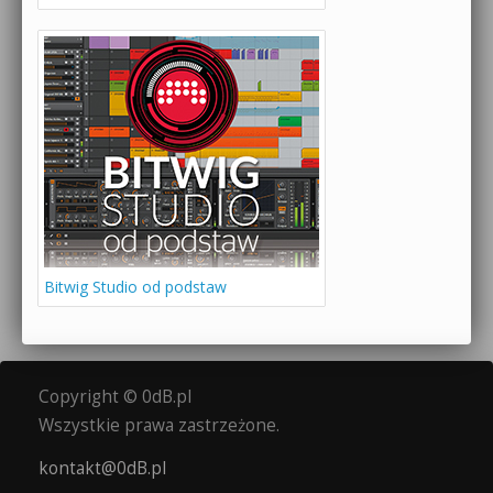
Bitwig Studio od podstaw
Copyright © 0dB.pl
Wszystkie prawa zastrzeżone.
kontakt@0dB.pl