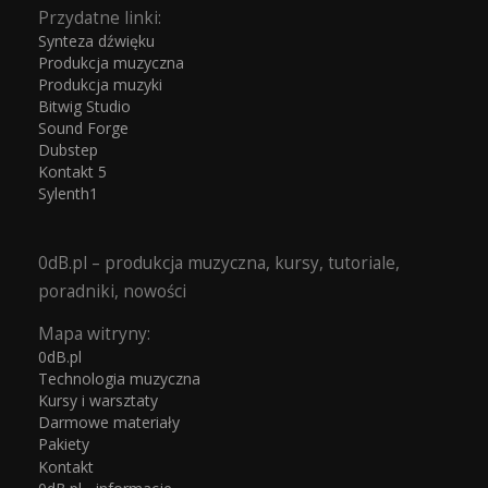
Przydatne linki:
Synteza dźwięku
Produkcja muzyczna
Produkcja muzyki
Bitwig Studio
Sound Forge
Dubstep
Kontakt 5
Sylenth1
0dB.pl – produkcja muzyczna, kursy, tutoriale,
poradniki, nowości
Mapa witryny:
0dB.pl
Technologia muzyczna
Kursy i warsztaty
Darmowe materiały
Pakiety
Kontakt