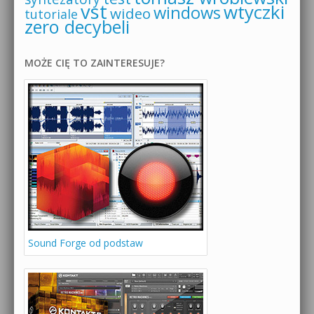
vst
wtyczki
windows
wideo
tutoriale
zero decybeli
MOŻE CIĘ TO ZAINTERESUJE?
Sound Forge od podstaw