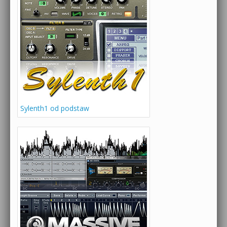
Sylenth1 od podstaw