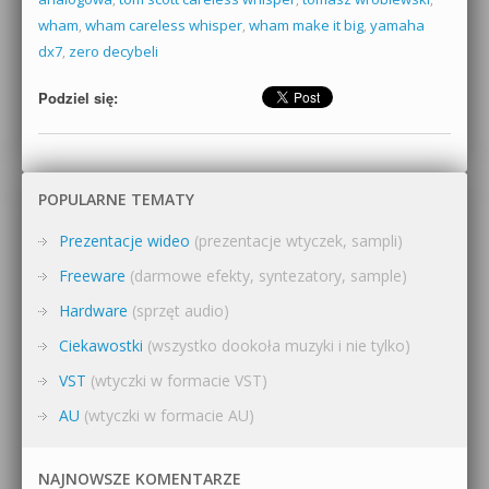
wham
,
wham careless whisper
,
wham make it big
,
yamaha
dx7
,
zero decybeli
Podziel się:
POPULARNE TEMATY
Prezentacje wideo
(prezentacje wtyczek, sampli)
Freeware
(darmowe efekty, syntezatory, sample)
Hardware
(sprzęt audio)
Ciekawostki
(wszystko dookoła muzyki i nie tylko)
VST
(wtyczki w formacie VST)
AU
(wtyczki w formacie AU)
NAJNOWSZE KOMENTARZE