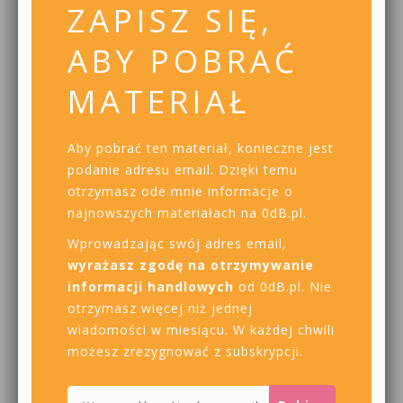
ZAPISZ SIĘ,
ABY POBRAĆ
MATERIAŁ
Aby pobrać ten materiał, konieczne jest
podanie adresu email. Dzięki temu
otrzymasz ode mnie informacje o
najnowszych materiałach na 0dB.pl.
Wprowadzając swój adres email,
wyrażasz zgodę na otrzymywanie
informacji handlowych
od 0dB.pl. Nie
otrzymasz więcej niż jednej
wiadomości w miesiącu. W każdej chwili
możesz zrezygnować z subskrypcji.