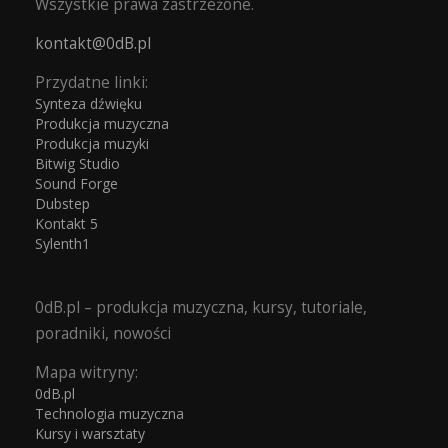
Wszystkie prawa zastrzeżone.
kontakt@0dB.pl
Przydatne linki:
Synteza dźwięku
Produkcja muzyczna
Produkcja muzyki
Bitwig Studio
Sound Forge
Dubstep
Kontakt 5
Sylenth1
0dB.pl – produkcja muzyczna, kursy, tutoriale,
poradniki, nowości
Mapa witryny:
0dB.pl
Technologia muzyczna
Kursy i warsztaty