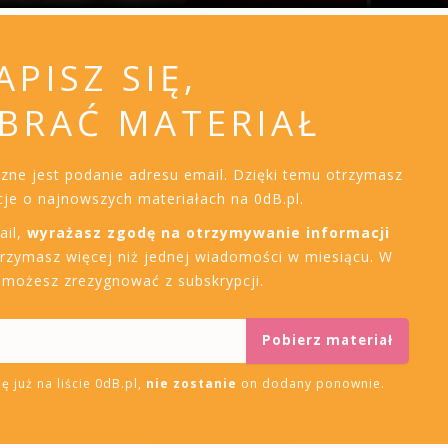
APISZ SIĘ,
BRAĆ MATERIAŁ
czne jest podanie adresu email. Dzięki temu otrzymasz
je o najnowszych materiałach na 0dB.pl.
ail,
wyrażasz zgodę na otrzymywanie informacji
trzymasz więcej niż jednej wiadomości w miesiącu. W
i możesz zrezygnować z subskrypcji.
ę już na liście 0dB.pl,
nie zostanie
on dodany ponownie.