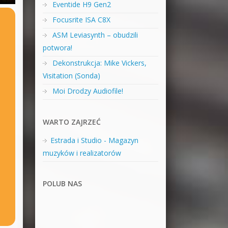
Eventide H9 Gen2
Focusrite ISA C8X
ASM Leviasynth – obudzili
potwora!
Dekonstrukcja: Mike Vickers,
Visitation (Sonda)
Moi Drodzy Audiofile!
WARTO ZAJRZEĆ
Estrada i Studio - Magazyn
muzyków i realizatorów
POLUB NAS