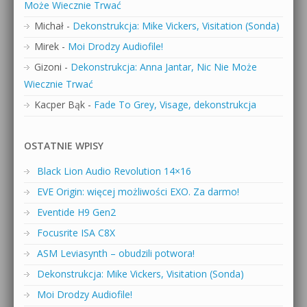
Może Wiecznie Trwać
Michał
-
Dekonstrukcja: Mike Vickers, Visitation (Sonda)
Mirek
-
Moi Drodzy Audiofile!
Gizoni
-
Dekonstrukcja: Anna Jantar, Nic Nie Może
Wiecznie Trwać
Kacper Bąk
-
Fade To Grey, Visage, dekonstrukcja
OSTATNIE WPISY
Black Lion Audio Revolution 14×16
EVE Origin: więcej możliwości EXO. Za darmo!
Eventide H9 Gen2
Focusrite ISA C8X
ASM Leviasynth – obudzili potwora!
Dekonstrukcja: Mike Vickers, Visitation (Sonda)
Moi Drodzy Audiofile!