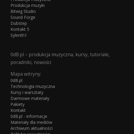
Produkcja muzyki
Bitwig Studio
Sound Forge
Dubstep
Kontakt 5
Sylenth1
0dB.pl – produkcja muzyczna, kursy, tutoriale,
poradniki, nowości
Mapa witryny:
0dB.pl
Technologia muzyczna
Kursy i warsztaty
Darmowe materiały
Pakiety
Kontakt
0dB.pl - informacje
Materiały dla mediów
Archiwum aktualności