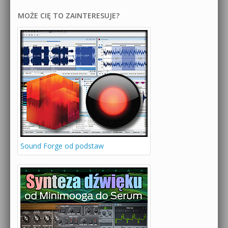
MOŻE CIĘ TO ZAINTERESUJE?
Sound Forge od podstaw