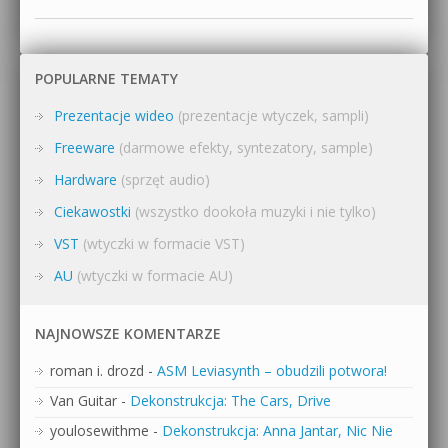
POPULARNE TEMATY
Prezentacje wideo
(prezentacje wtyczek, sampli)
Freeware
(darmowe efekty, syntezatory, sample)
Hardware
(sprzęt audio)
Ciekawostki
(wszystko dookoła muzyki i nie tylko)
VST
(wtyczki w formacie VST)
AU
(wtyczki w formacie AU)
NAJNOWSZE KOMENTARZE
roman i. drozd
-
ASM Leviasynth – obudzili potwora!
Van Guitar
-
Dekonstrukcja: The Cars, Drive
youlosewithme
-
Dekonstrukcja: Anna Jantar, Nic Nie