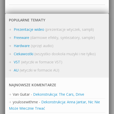
POPULARNE TEMATY
Prezentacje wideo
(prezentacje wtyczek, sampli)
Freeware
(darmowe efekty, syntezatory, sample)
Hardware
(sprzęt audio)
Ciekawostki
(wszystko dookoła muzyki i nie tylko)
VST
(wtyczki w formacie VST)
AU
(wtyczki w formacie AU)
NAJNOWSZE KOMENTARZE
Van Guitar
-
Dekonstrukcja: The Cars, Drive
youlosewithme
-
Dekonstrukcja: Anna Jantar, Nic Nie
Może Wiecznie Trwać