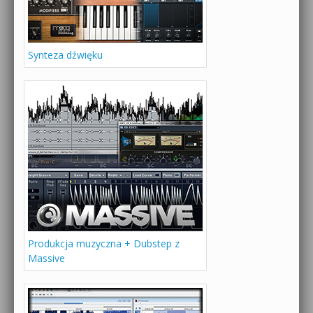
Synteza dźwięku
Produkcja muzyczna + Dubstep z
Massive