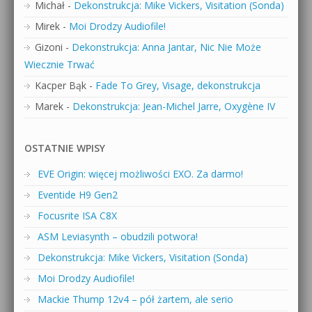
Michał
-
Dekonstrukcja: Mike Vickers, Visitation (Sonda)
Mirek
-
Moi Drodzy Audiofile!
Gizoni
-
Dekonstrukcja: Anna Jantar, Nic Nie Może
Wiecznie Trwać
Kacper Bąk
-
Fade To Grey, Visage, dekonstrukcja
Marek
-
Dekonstrukcja: Jean-Michel Jarre, Oxygène IV
OSTATNIE WPISY
EVE Origin: więcej możliwości EXO. Za darmo!
Eventide H9 Gen2
Focusrite ISA C8X
ASM Leviasynth – obudzili potwora!
Dekonstrukcja: Mike Vickers, Visitation (Sonda)
Moi Drodzy Audiofile!
Mackie Thump 12v4 – pół żartem, ale serio