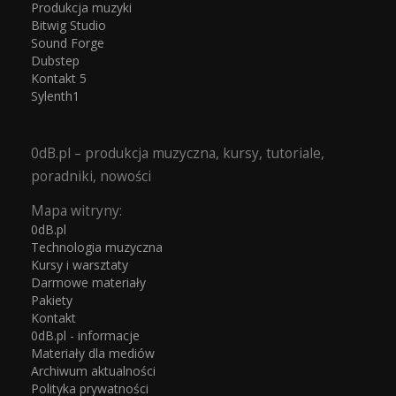
Produkcja muzyki
Bitwig Studio
Sound Forge
Dubstep
Kontakt 5
Sylenth1
0dB.pl – produkcja muzyczna, kursy, tutoriale,
poradniki, nowości
Mapa witryny:
0dB.pl
Technologia muzyczna
Kursy i warsztaty
Darmowe materiały
Pakiety
Kontakt
0dB.pl - informacje
Materiały dla mediów
Archiwum aktualności
Polityka prywatności