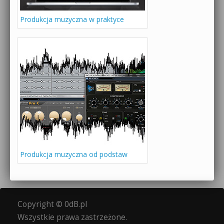
Produkcja muzyczna w praktyce
Produkcja muzyczna od podstaw
Copyright © 0dB.pl
Wszystkie prawa zastrzeżone.