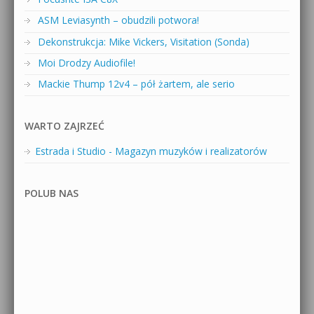
ASM Leviasynth – obudzili potwora!
Dekonstrukcja: Mike Vickers, Visitation (Sonda)
Moi Drodzy Audiofile!
Mackie Thump 12v4 – pół żartem, ale serio
WARTO ZAJRZEĆ
Estrada i Studio - Magazyn muzyków i realizatorów
POLUB NAS