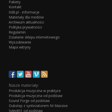
Pakiety
Kontakt
0dB.pl - informacje
Materiały dla mediów
Archiwum aktualności
Polityka prywatności
Regulamin
Działanie sklepu internetowego
Wyszukiwanie
Mapa witryny
Nasze materiały:
Produkcja muzyczna w praktyce
Produkcja muzyczna od podstaw
Sound Forge od podstaw
Dubstep z syntezatorem NI Massive
Sylenth1 od podstaw