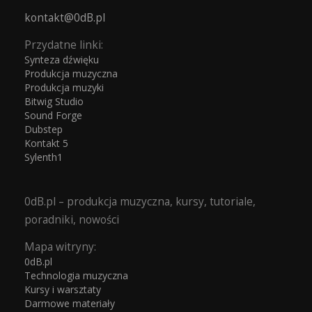
kontakt@0dB.pl
Przydatne linki:
Synteza dźwięku
Produkcja muzyczna
Produkcja muzyki
Bitwig Studio
Sound Forge
Dubstep
Kontakt 5
Sylenth1
0dB.pl – produkcja muzyczna, kursy, tutoriale,
poradniki, nowości
Mapa witryny:
0dB.pl
Technologia muzyczna
Kursy i warsztaty
Darmowe materiały