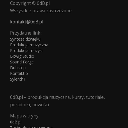
Copyright © 0dB.pl
Wszystkie prawa zastrzeżone.
kontakt@0dB.pl
Przydatne linki:
Synteza dźwięku
Produkcja muzyczna
Produkcja muzyki
Bitwig Studio
Sound Forge
Dubstep
Kontakt 5
Sylenth1
0dB.pl – produkcja muzyczna, kursy, tutoriale,
poradniki, nowości
Mapa witryny:
0dB.pl
Technologia muzyczna