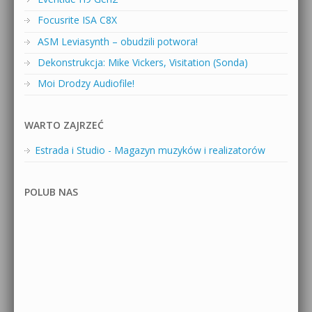
Focusrite ISA C8X
ASM Leviasynth – obudzili potwora!
Dekonstrukcja: Mike Vickers, Visitation (Sonda)
Moi Drodzy Audiofile!
WARTO ZAJRZEĆ
Estrada i Studio - Magazyn muzyków i realizatorów
POLUB NAS