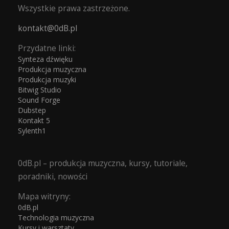
Wszystkie prawa zastrzeżone.
kontakt@0dB.pl
Przydatne linki:
Synteza dźwięku
Produkcja muzyczna
Produkcja muzyki
Bitwig Studio
Sound Forge
Dubstep
Kontakt 5
Sylenth1
0dB.pl – produkcja muzyczna, kursy, tutoriale,
poradniki, nowości
Mapa witryny:
0dB.pl
Technologia muzyczna
Kursy i warsztaty