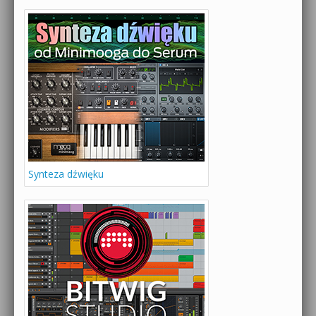
Synteza dźwięku