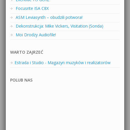
Focusrite ISA C8X
ASM Leviasynth – obudzili potwora!
Dekonstrukcja: Mike Vickers, Visitation (Sonda)
Moi Drodzy Audiofile!
WARTO ZAJRZEĆ
Estrada i Studio - Magazyn muzyków i realizatorów
POLUB NAS