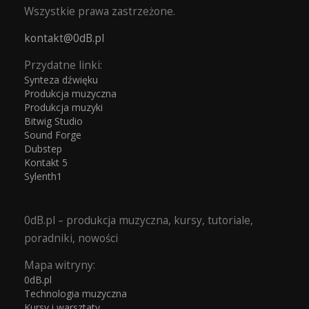
Wszystkie prawa zastrzeżone.
kontakt@0dB.pl
Przydatne linki:
Synteza dźwięku
Produkcja muzyczna
Produkcja muzyki
Bitwig Studio
Sound Forge
Dubstep
Kontakt 5
Sylenth1
0dB.pl – produkcja muzyczna, kursy, tutoriale,
poradniki, nowości
Mapa witryny:
0dB.pl
Technologia muzyczna
Kursy i warsztaty