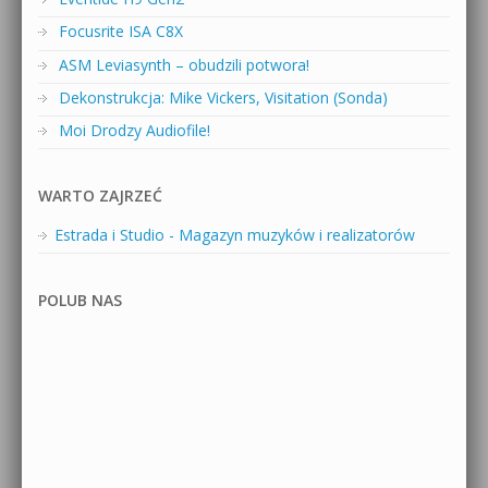
Focusrite ISA C8X
ASM Leviasynth – obudzili potwora!
Dekonstrukcja: Mike Vickers, Visitation (Sonda)
Moi Drodzy Audiofile!
WARTO ZAJRZEĆ
Estrada i Studio - Magazyn muzyków i realizatorów
POLUB NAS