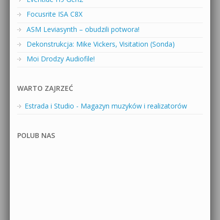
Focusrite ISA C8X
ASM Leviasynth – obudzili potwora!
Dekonstrukcja: Mike Vickers, Visitation (Sonda)
Moi Drodzy Audiofile!
WARTO ZAJRZEĆ
Estrada i Studio - Magazyn muzyków i realizatorów
POLUB NAS