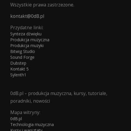
Wszystkie prawa zastrzeżone.
kontakt@0dB.pl
Przydatne linki:
Synteza dźwięku
Produkcja muzyczna
Produkcja muzyki
Bitwig Studio
Sound Forge
Dubstep
Kontakt 5
Sylenth1
0dB.pl – produkcja muzyczna, kursy, tutoriale,
poradniki, nowości
Mapa witryny:
0dB.pl
Technologia muzyczna
Kursy i warsztaty