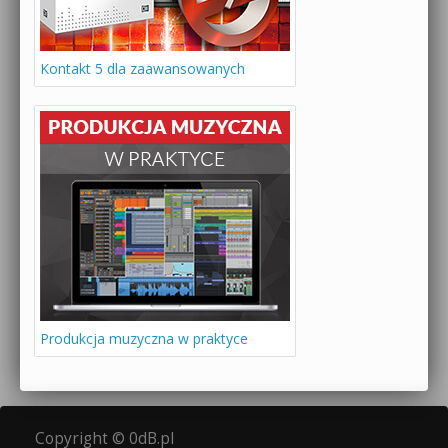
Kontakt 5 dla zaawansowanych
Produkcja muzyczna w praktyce
Copyright © 0dB.pl