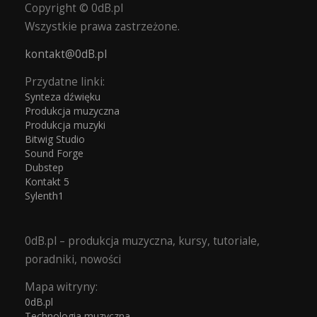
Copyright © 0dB.pl
Wszystkie prawa zastrzeżone.
kontakt@0dB.pl
Przydatne linki:
Synteza dźwięku
Produkcja muzyczna
Produkcja muzyki
Bitwig Studio
Sound Forge
Dubstep
Kontakt 5
Sylenth1
0dB.pl – produkcja muzyczna, kursy, tutoriale,
poradniki, nowości
Mapa witryny:
0dB.pl
Technologia muzyczna