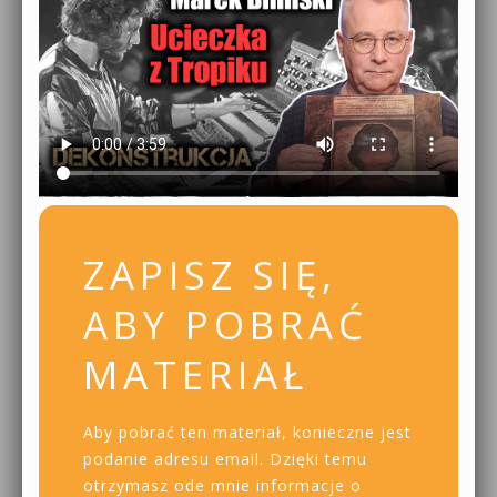
ZAPISZ SIĘ,
ABY POBRAĆ
MATERIAŁ
Aby pobrać ten materiał, konieczne jest
podanie adresu email. Dzięki temu
otrzymasz ode mnie informacje o