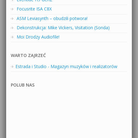
Focusrite ISA C8X
ASM Leviasynth – obudzili potwora!
Dekonstrukcja: Mike Vickers, Visitation (Sonda)
Moi Drodzy Audiofile!
WARTO ZAJRZEĆ
Estrada i Studio - Magazyn muzyków i realizatorów
POLUB NAS