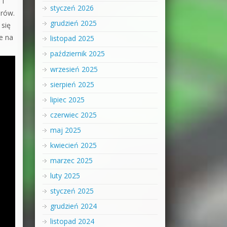
 i
styczeń 2026
orów.
grudzień 2025
 się
e na
listopad 2025
październik 2025
wrzesień 2025
sierpień 2025
lipiec 2025
czerwiec 2025
maj 2025
kwiecień 2025
marzec 2025
luty 2025
styczeń 2025
grudzień 2024
listopad 2024