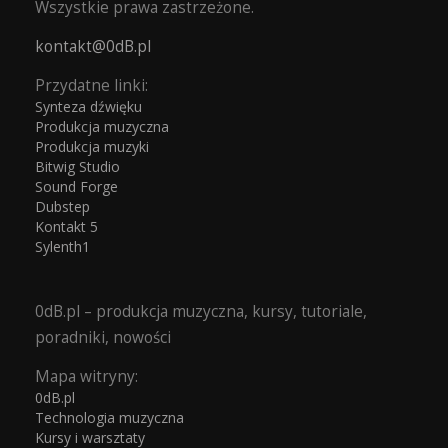
Wszystkie prawa zastrzeżone.
kontakt@0dB.pl
Przydatne linki:
Synteza dźwięku
Produkcja muzyczna
Produkcja muzyki
Bitwig Studio
Sound Forge
Dubstep
Kontakt 5
Sylenth1
0dB.pl – produkcja muzyczna, kursy, tutoriale,
poradniki, nowości
Mapa witryny:
0dB.pl
Technologia muzyczna
Kursy i warsztaty