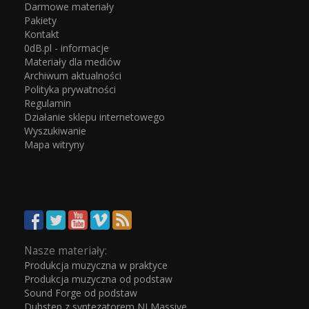
Darmowe materiały
Pakiety
Kontakt
0dB.pl - informacje
Materiały dla mediów
Archiwum aktualności
Polityka prywatności
Regulamin
Działanie sklepu internetowego
Wyszukiwanie
Mapa witryny
Nasze materiały:
Produkcja muzyczna w praktyce
Produkcja muzyczna od podstaw
Sound Forge od podstaw
Dubstep z syntezatorem NI Massive