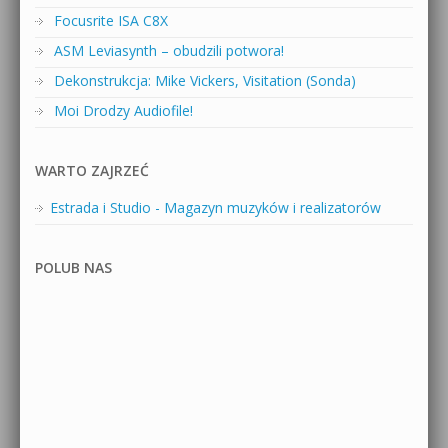
Focusrite ISA C8X
ASM Leviasynth – obudzili potwora!
Dekonstrukcja: Mike Vickers, Visitation (Sonda)
Moi Drodzy Audiofile!
WARTO ZAJRZEĆ
Estrada i Studio - Magazyn muzyków i realizatorów
POLUB NAS