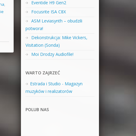
Eventide H9 Gen2
na
,
ie
Focusrite ISA C8X
ASM Leviasynth – obudzili
potwora!
Dekonstrukcja: Mike Vickers,
Visitation (Sonda)
Moi Drodzy Audiofile!
WARTO ZAJRZEĆ
Estrada i Studio - Magazyn
muzyków i realizatorów
POLUB NAS