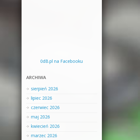
0dB.pl na Facebooku
ARCHIWA
sierpień 2026
lipiec 2026
czerwiec 2026
maj 2026
kwiecień 2026
marzec 2026