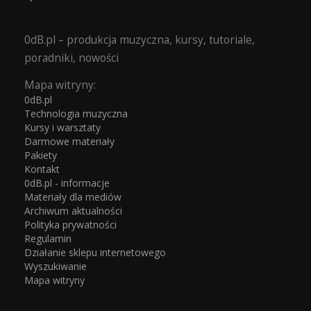
0dB.pl – produkcja muzyczna, kursy, tutoriale,
poradniki, nowości
Mapa witryny:
0dB.pl
Technologia muzyczna
Kursy i warsztaty
Darmowe materiały
Pakiety
Kontakt
0dB.pl - informacje
Materiały dla mediów
Archiwum aktualności
Polityka prywatności
Regulamin
Działanie sklepu internetowego
Wyszukiwanie
Mapa witryny