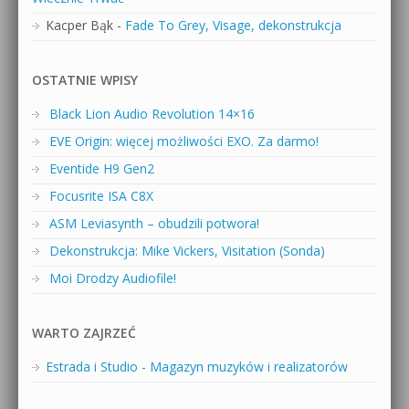
Kacper Bąk
-
Fade To Grey, Visage, dekonstrukcja
OSTATNIE WPISY
Black Lion Audio Revolution 14×16
EVE Origin: więcej możliwości EXO. Za darmo!
Eventide H9 Gen2
Focusrite ISA C8X
ASM Leviasynth – obudzili potwora!
Dekonstrukcja: Mike Vickers, Visitation (Sonda)
Moi Drodzy Audiofile!
WARTO ZAJRZEĆ
Estrada i Studio - Magazyn muzyków i realizatorów