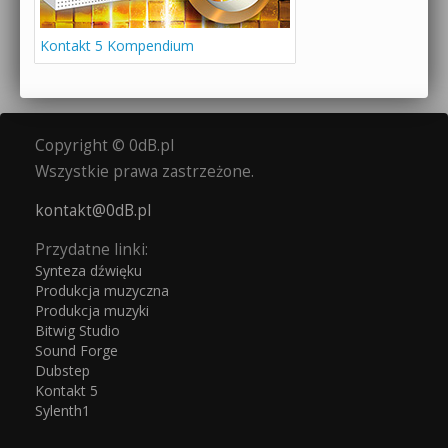
Kontakt 5 Kompendium
Copyright © 0dB.pl
Wszystkie prawa zastrzeżone.
kontakt@0dB.pl
Przydatne linki:
Synteza dźwięku
Produkcja muzyczna
Produkcja muzyki
Bitwig Studio
Sound Forge
Dubstep
Kontakt 5
Sylenth1