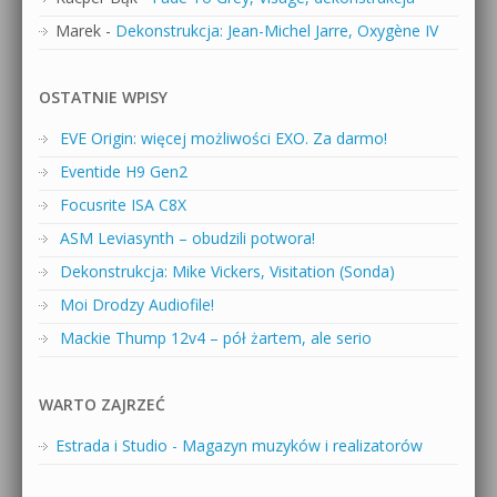
Marek
-
Dekonstrukcja: Jean-Michel Jarre, Oxygène IV
OSTATNIE WPISY
EVE Origin: więcej możliwości EXO. Za darmo!
Eventide H9 Gen2
Focusrite ISA C8X
ASM Leviasynth – obudzili potwora!
Dekonstrukcja: Mike Vickers, Visitation (Sonda)
Moi Drodzy Audiofile!
Mackie Thump 12v4 – pół żartem, ale serio
WARTO ZAJRZEĆ
Estrada i Studio - Magazyn muzyków i realizatorów