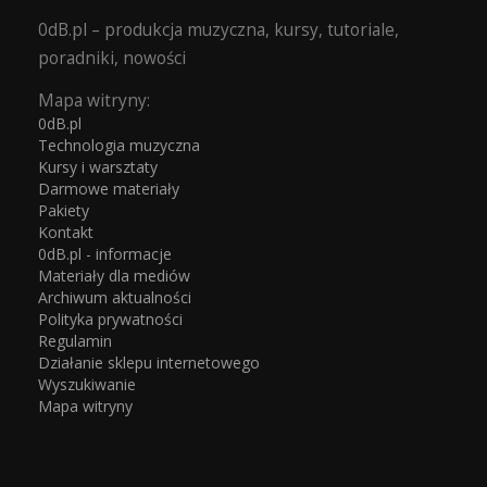
0dB.pl – produkcja muzyczna, kursy, tutoriale,
poradniki, nowości
Mapa witryny:
0dB.pl
Technologia muzyczna
Kursy i warsztaty
Darmowe materiały
Pakiety
Kontakt
0dB.pl - informacje
Materiały dla mediów
Archiwum aktualności
Polityka prywatności
Regulamin
Działanie sklepu internetowego
Wyszukiwanie
Mapa witryny