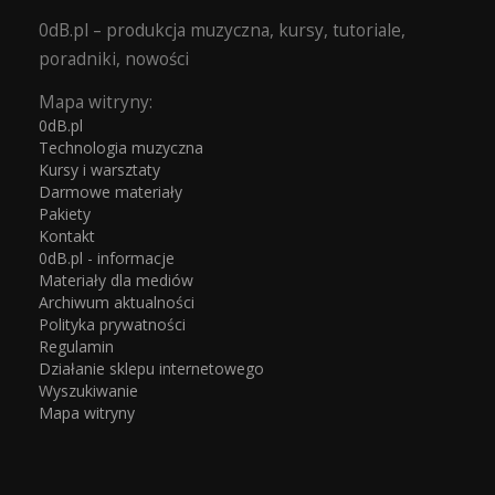
0dB.pl – produkcja muzyczna, kursy, tutoriale,
poradniki, nowości
Mapa witryny:
0dB.pl
Technologia muzyczna
Kursy i warsztaty
Darmowe materiały
Pakiety
Kontakt
0dB.pl - informacje
Materiały dla mediów
Archiwum aktualności
Polityka prywatności
Regulamin
Działanie sklepu internetowego
Wyszukiwanie
Mapa witryny