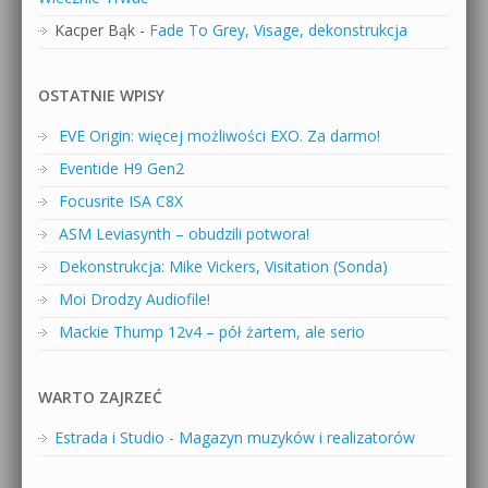
Kacper Bąk
-
Fade To Grey, Visage, dekonstrukcja
OSTATNIE WPISY
EVE Origin: więcej możliwości EXO. Za darmo!
Eventide H9 Gen2
Focusrite ISA C8X
ASM Leviasynth – obudzili potwora!
Dekonstrukcja: Mike Vickers, Visitation (Sonda)
Moi Drodzy Audiofile!
Mackie Thump 12v4 – pół żartem, ale serio
WARTO ZAJRZEĆ
Estrada i Studio - Magazyn muzyków i realizatorów