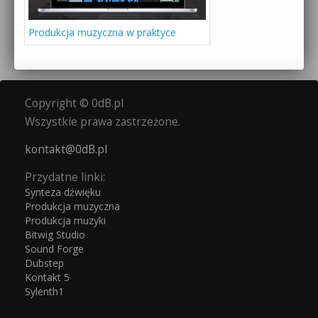
Produkcja muzyczna w praktyce
Copyright © 0dB.pl
Wszystkie prawa zastrzeżone.
kontakt@0dB.pl
Przydatne linki:
Synteza dźwięku
Produkcja muzyczna
Produkcja muzyki
Bitwig Studio
Sound Forge
Dubstep
Kontakt 5
Sylenth1