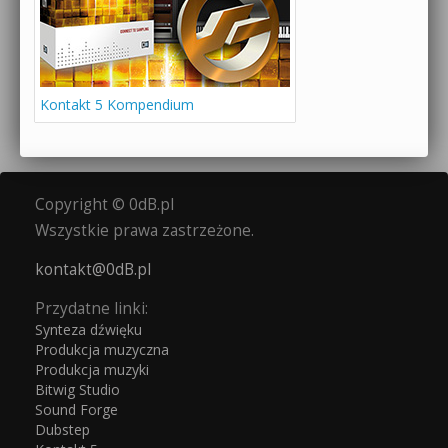
Kontakt 5 Kompendium
Copyright © 0dB.pl
Wszystkie prawa zastrzeżone.
kontakt@0dB.pl
Przydatne linki:
Synteza dźwięku
Produkcja muzyczna
Produkcja muzyki
Bitwig Studio
Sound Forge
Dubstep