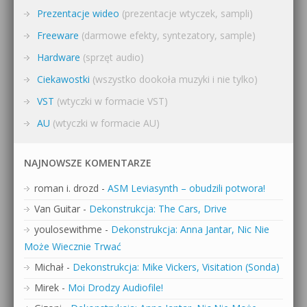
Prezentacje wideo
(prezentacje wtyczek, sampli)
Freeware
(darmowe efekty, syntezatory, sample)
Hardware
(sprzęt audio)
Ciekawostki
(wszystko dookoła muzyki i nie tylko)
VST
(wtyczki w formacie VST)
AU
(wtyczki w formacie AU)
NAJNOWSZE KOMENTARZE
roman i. drozd
-
ASM Leviasynth – obudzili potwora!
Van Guitar
-
Dekonstrukcja: The Cars, Drive
youlosewithme
-
Dekonstrukcja: Anna Jantar, Nic Nie
Może Wiecznie Trwać
Michał
-
Dekonstrukcja: Mike Vickers, Visitation (Sonda)
Mirek
-
Moi Drodzy Audiofile!