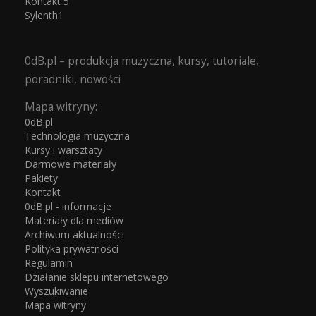
Kontakt 5
Sylenth1
0dB.pl – produkcja muzyczna, kursy, tutoriale,
poradniki, nowości
Mapa witryny:
0dB.pl
Technologia muzyczna
Kursy i warsztaty
Darmowe materiały
Pakiety
Kontakt
0dB.pl - informacje
Materiały dla mediów
Archiwum aktualności
Polityka prywatności
Regulamin
Działanie sklepu internetowego
Wyszukiwanie
Mapa witryny