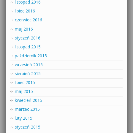
listopad 2016
lipiec 2016
czerwiec 2016
maj 2016
styczeń 2016
listopad 2015
październik 2015
wrzesień 2015
sierpień 2015
lipiec 2015
maj 2015
kwiecień 2015
marzec 2015
luty 2015
styczeń 2015