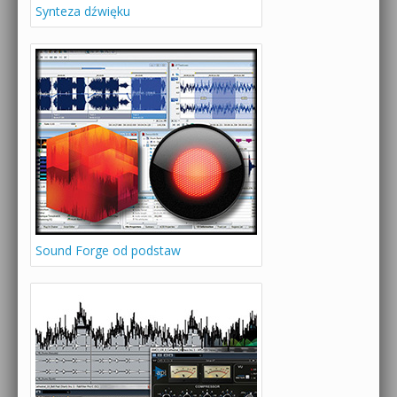
Synteza dźwięku
Sound Forge od podstaw