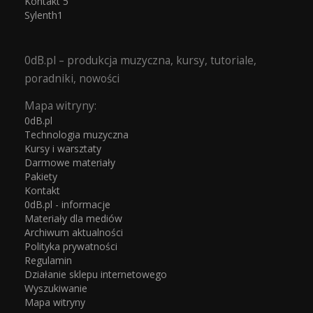
Kontakt 5
Sylenth1
0dB.pl – produkcja muzyczna, kursy, tutoriale,
poradniki, nowości
Mapa witryny:
0dB.pl
Technologia muzyczna
Kursy i warsztaty
Darmowe materiały
Pakiety
Kontakt
0dB.pl - informacje
Materiały dla mediów
Archiwum aktualności
Polityka prywatności
Regulamin
Działanie sklepu internetowego
Wyszukiwanie
Mapa witryny