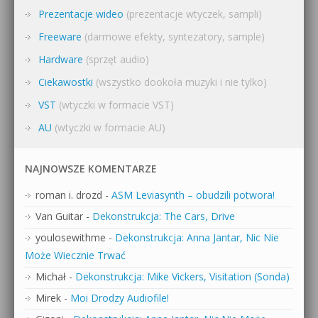
Prezentacje wideo
(prezentacje wtyczek, sampli)
Freeware
(darmowe efekty, syntezatory, sample)
Hardware
(sprzęt audio)
Ciekawostki
(wszystko dookoła muzyki i nie tylko)
VST
(wtyczki w formacie VST)
AU
(wtyczki w formacie AU)
NAJNOWSZE KOMENTARZE
roman i. drozd
-
ASM Leviasynth – obudzili potwora!
Van Guitar
-
Dekonstrukcja: The Cars, Drive
youlosewithme
-
Dekonstrukcja: Anna Jantar, Nic Nie
Może Wiecznie Trwać
Michał
-
Dekonstrukcja: Mike Vickers, Visitation (Sonda)
Mirek
-
Moi Drodzy Audiofile!