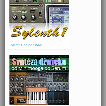
Sylenth1 od podstaw