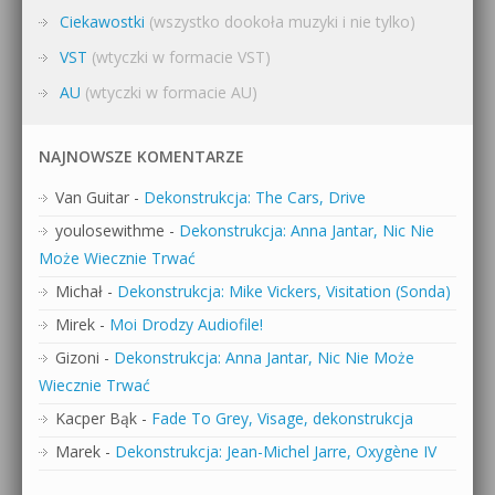
Ciekawostki
(wszystko dookoła muzyki i nie tylko)
VST
(wtyczki w formacie VST)
AU
(wtyczki w formacie AU)
NAJNOWSZE KOMENTARZE
Van Guitar
-
Dekonstrukcja: The Cars, Drive
youlosewithme
-
Dekonstrukcja: Anna Jantar, Nic Nie
Może Wiecznie Trwać
Michał
-
Dekonstrukcja: Mike Vickers, Visitation (Sonda)
Mirek
-
Moi Drodzy Audiofile!
Gizoni
-
Dekonstrukcja: Anna Jantar, Nic Nie Może
Wiecznie Trwać
Kacper Bąk
-
Fade To Grey, Visage, dekonstrukcja
Marek
-
Dekonstrukcja: Jean-Michel Jarre, Oxygène IV