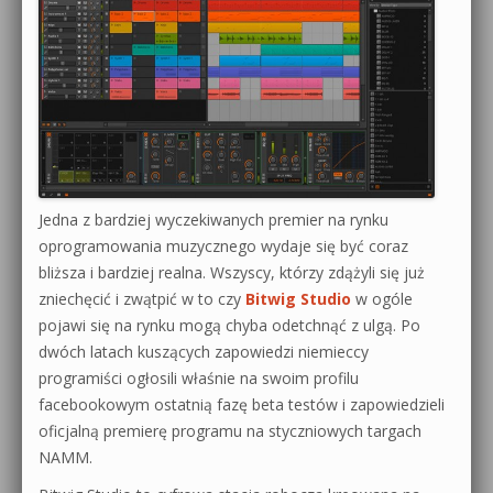
Jedna z bardziej wyczekiwanych premier na rynku
oprogramowania muzycznego wydaje się być coraz
bliższa i bardziej realna. Wszyscy, którzy zdążyli się już
zniechęcić i zwątpić w to czy
Bitwig Studio
w ogóle
pojawi się na rynku mogą chyba odetchnąć z ulgą. Po
dwóch latach kuszących zapowiedzi niemieccy
programiści ogłosili właśnie na swoim profilu
facebookowym ostatnią fazę beta testów i zapowiedzieli
oficjalną premierę programu na styczniowych targach
NAMM.