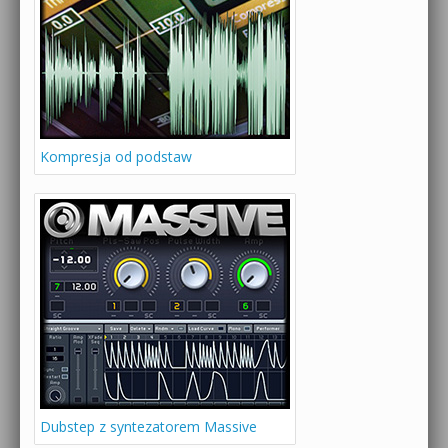
Kompresja od podstaw
Dubstep z syntezatorem Massive