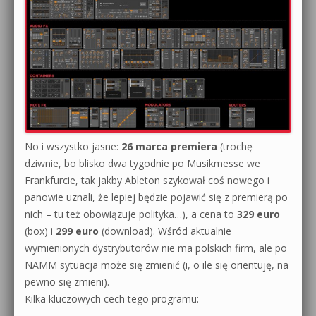
No i wszystko jasne:
26 marca premiera
(trochę
dziwnie, bo blisko dwa tygodnie po Musikmesse we
Frankfurcie, tak jakby Ableton szykował coś nowego i
panowie uznali, że lepiej będzie pojawić się z premierą po
nich – tu też obowiązuje polityka…), a cena to
329 euro
(box) i
299 euro
(download). Wśród aktualnie
wymienionych dystrybutorów nie ma polskich firm, ale po
NAMM sytuacja może się zmienić (i, o ile się orientuję, na
pewno się zmieni).
Kilka kluczowych cech tego programu: