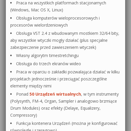
Praca na wszystkich platformach stacjonarnych
(Windows, Mac OS X, Linux)
Obsługa komputerów wieloprocesorowych i
procesorów wielordzeniowych
Obsługa VST 2.4 z wbudowanym mostkiem 32/64 bity,
aby wszystkie wtyczki mogły działać (plus specjalne
zabezpieczenie przed zawieszeniem wtyczek)
Własny algorytm timestretchingu
Obsługa do trzech ekranów wideo
Praca w oparciu o zakładki pozwalająca działać w kilku
projektach jednocześnie i przeciągać poszczególne
elementy między nimi
Ponad
50 Urządzeń wirtualnych
, w tym instrumenty
(Polysynth, FM-4, Organ, Sampler i analogowo brzmiące
Drum Modules) oraz efekty (Delaye, Equalizery,
Compressory)
Funkcja kontenera Urządzeń (można je konfigurować
równolegle i szeregowo)