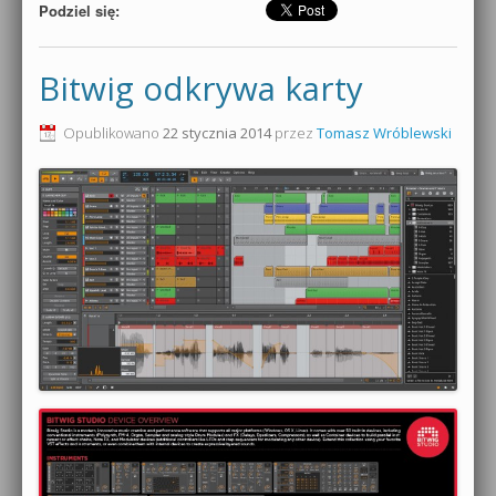
Podziel się:
Bitwig odkrywa karty
Opublikowano
22 stycznia 2014
przez
Tomasz Wróblewski