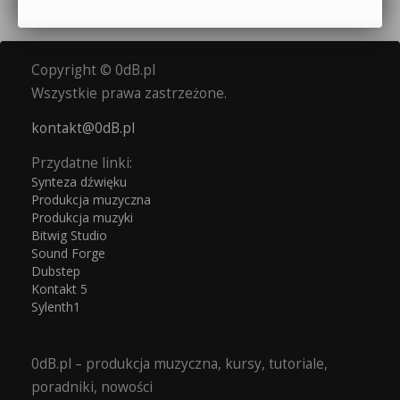
Copyright © 0dB.pl
Wszystkie prawa zastrzeżone.
kontakt@0dB.pl
Przydatne linki:
Synteza dźwięku
Produkcja muzyczna
Produkcja muzyki
Bitwig Studio
Sound Forge
Dubstep
Kontakt 5
Sylenth1
0dB.pl – produkcja muzyczna, kursy, tutoriale,
poradniki, nowości