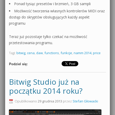
Ponad tysiąc presetów i brzmień, 3 GB sampli
Możliwość tworzenia własnych kontrolerów MIDI oraz
dostęp do skryptów obsługujących każdy aspekt
programu
Teraz już pozostaje tylko czekać na możliwość
przetestowania programu.
Tagi:
bitwig
,
cena
,
daw
,
functions
,
funkcje
,
namm 2014
,
price
Podziel się:
Bitwig Studio już na
początku 2014 roku?
Opublikowano
29 grudnia 2013
przez
Stefan Głowacki