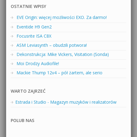
OSTATNIE WPISY
EVE Origin: więcej możliwości EXO. Za darmo!
Eventide H9 Gen2
Focusrite ISA C8X
ASM Leviasynth – obudzili potwora!
Dekonstrukcja: Mike Vickers, Visitation (Sonda)
Moi Drodzy Audiofile!
Mackie Thump 12v4 – pół żartem, ale serio
WARTO ZAJRZEĆ
Estrada i Studio - Magazyn muzyków i realizatorów
POLUB NAS