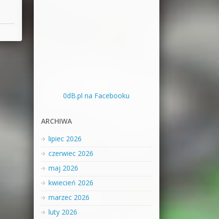
0dB.pl na Facebooku
ARCHIWA
lipiec 2026
czerwiec 2026
maj 2026
kwiecień 2026
marzec 2026
luty 2026