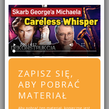
ZAPISZ SIĘ,
ABY POBRAĆ
MATERIAŁ
Aby pobrać ten materiał, konieczne jest