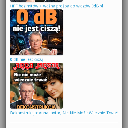
HPF bez mitów + ważna prośba do widzów 0dB.pl
0 dB nie jest ciszą
Dekonstrukcja: Anna Jantar, Nic Nie Może Wiecznie Trwać