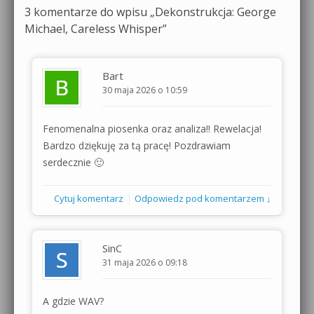
3 komentarze do wpisu „
Dekonstrukcja: George
Michael, Careless Whisper
”
Bart
30 maja 2026 o 10:59
Fenomenalna piosenka oraz analiza!! Rewelacja!
Bardzo dziękuję za tą pracę! Pozdrawiam
serdecznie 🙂
|
Cytuj komentarz
Odpowiedz pod komentarzem ↓
SinC
31 maja 2026 o 09:18
A gdzie WAV?