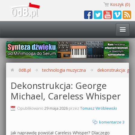
Koszyk (
0
)
Technologia muzyczna
Kursy i warsztaty
0dB.pl
technologia muzyczna
dekonstrukcja: geo
Darmowe materiały
Dekonstrukcja: George
Michael, Careless Whisper
Zobacz wszystkie kursy i warsztaty
Kontakt
Synteza dźwięku 🔥
Opublikowano
29 maja 2026
przez
Tomasz Wróblewski
0dB.pl
Produkcja muzyczna w praktyce
komentarze 3
Jak naprawdę powstał Careless Whisper? Dlaczego
Bitwig Studio od podstaw