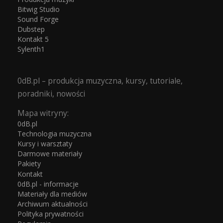
Bitwig Studio
Sound Forge
Dubstep
Kontakt 5
Sylenth1
0dB.pl – produkcja muzyczna, kursy, tutoriale,
poradniki, nowości
Mapa witryny:
0dB.pl
Technologia muzyczna
Kursy i warsztaty
Darmowe materiały
Pakiety
Kontakt
0dB.pl - informacje
Materiały dla mediów
Archiwum aktualności
Polityka prywatności