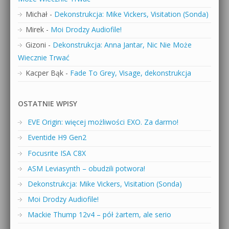
Michał
-
Dekonstrukcja: Mike Vickers, Visitation (Sonda)
Mirek
-
Moi Drodzy Audiofile!
Gizoni
-
Dekonstrukcja: Anna Jantar, Nic Nie Może
Wiecznie Trwać
Kacper Bąk
-
Fade To Grey, Visage, dekonstrukcja
OSTATNIE WPISY
EVE Origin: więcej możliwości EXO. Za darmo!
Eventide H9 Gen2
Focusrite ISA C8X
ASM Leviasynth – obudzili potwora!
Dekonstrukcja: Mike Vickers, Visitation (Sonda)
Moi Drodzy Audiofile!
Mackie Thump 12v4 – pół żartem, ale serio