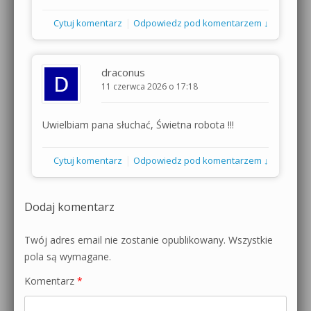
|
Cytuj komentarz
Odpowiedz pod komentarzem ↓
draconus
11 czerwca 2026 o 17:18
Uwielbiam pana słuchać, Świetna robota !!!
|
Cytuj komentarz
Odpowiedz pod komentarzem ↓
Dodaj komentarz
Twój adres email nie zostanie opublikowany.
Wszystkie
pola są wymagane.
Komentarz
*