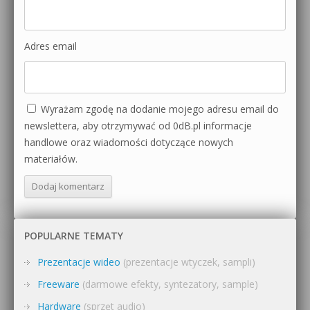
Adres email
Wyrażam zgodę na dodanie mojego adresu email do
newslettera, aby otrzymywać od 0dB.pl informacje
handlowe oraz wiadomości dotyczące nowych
materiałów.
POPULARNE TEMATY
Prezentacje wideo
(prezentacje wtyczek, sampli)
Freeware
(darmowe efekty, syntezatory, sample)
Hardware
(sprzęt audio)