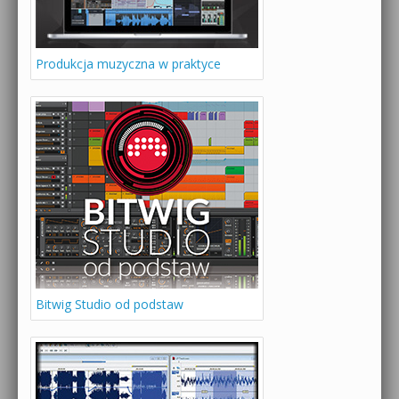
Produkcja muzyczna w praktyce
Bitwig Studio od podstaw