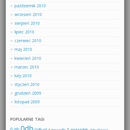
październik 2010
wrzesień 2010
sierpień 2010
lipiec 2010
czerwiec 2010
maj 2010
kwiecień 2010
marzec 2010
luty 2010
styczeń 2010
grudzień 2009
listopad 2009
POPULARNE TAGI
0db
0 db
0db.pl
5 gwiazdek
4 gwiazdki
aktualizacja