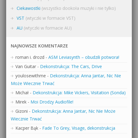
Ciekawostki
(wszystko dookoła muzyki i nie tylko)
VST
(wtyczki w formacie VST)
AU
(wtyczki w formacie AU)
NAJNOWSZE KOMENTARZE
roman i. drozd
-
ASM Leviasynth – obudzili potwora!
Van Guitar
-
Dekonstrukcja: The Cars, Drive
youlosewithme
-
Dekonstrukcja: Anna Jantar, Nic Nie
Może Wiecznie Trwać
Michał
-
Dekonstrukcja: Mike Vickers, Visitation (Sonda)
Mirek
-
Moi Drodzy Audiofile!
Gizoni
-
Dekonstrukcja: Anna Jantar, Nic Nie Może
Wiecznie Trwać
Kacper Bąk
-
Fade To Grey, Visage, dekonstrukcja