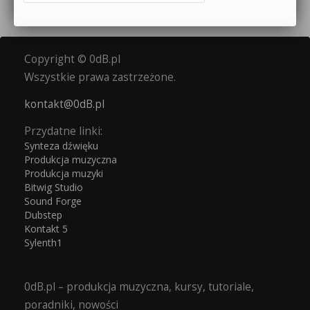
Copyright © 0dB.pl
Wszystkie prawa zastrzeżone.
kontakt@0dB.pl
Przydatne linki:
Synteza dźwięku
Produkcja muzyczna
Produkcja muzyki
Bitwig Studio
Sound Forge
Dubstep
Kontakt 5
Sylenth1
0dB.pl – produkcja muzyczna, kursy, tutoriale,
poradniki, nowości