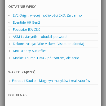
OSTATNIE WPISY
EVE Origin: więcej możliwości EXO. Za darmo!
Eventide H9 Gen2
Focusrite ISA C8X
ASM Leviasynth – obudzili potwora!
Dekonstrukcja: Mike Vickers, Visitation (Sonda)
Moi Drodzy Audiofile!
Mackie Thump 12v4 – pół żartem, ale serio
WARTO ZAJRZEĆ
Estrada i Studio - Magazyn muzyków i realizatorów
POLUB NAS